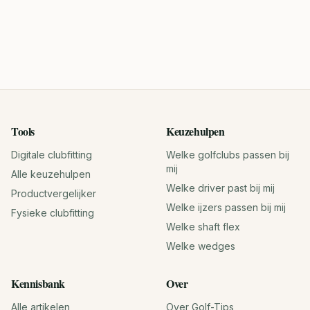
Tools
Keuzehulpen
Digitale clubfitting
Welke golfclubs passen bij
mij
Alle keuzehulpen
Welke driver past bij mij
Productvergelijker
Welke ijzers passen bij mij
Fysieke clubfitting
Welke shaft flex
Welke wedges
Kennisbank
Over
Alle artikelen
Over Golf-Tips