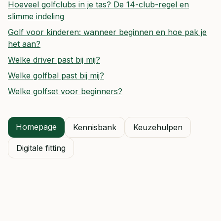
Hoeveel golfclubs in je tas? De 14-club-regel en
slimme indeling
Golf voor kinderen: wanneer beginnen en hoe pak je
het aan?
Welke driver past bij mij?
Welke golfbal past bij mij?
Welke golfset voor beginners?
Homepage
Kennisbank
Keuzehulpen
Digitale fitting