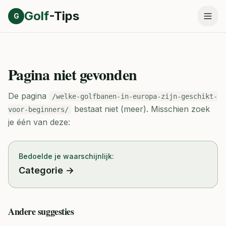
Direct naar inhoud
Golf
-Tips
G
Pagina niet gevonden
De pagina
/welke-golfbanen-in-europa-zijn-geschikt-
bestaat niet (meer).
Misschien zoek
voor-beginners/
je één van deze:
Bedoelde je waarschijnlijk:
Categorie
→
Andere suggesties