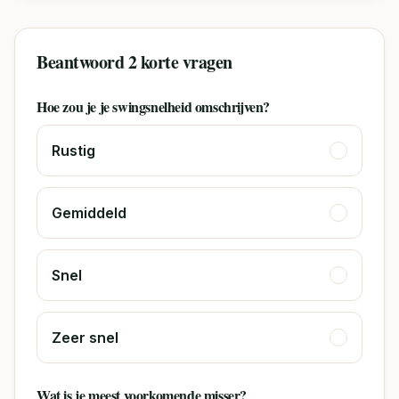
Beantwoord 2 korte vragen
Hoe zou je je swingsnelheid omschrijven?
Rustig
Gemiddeld
Snel
Zeer snel
Wat is je meest voorkomende misser?