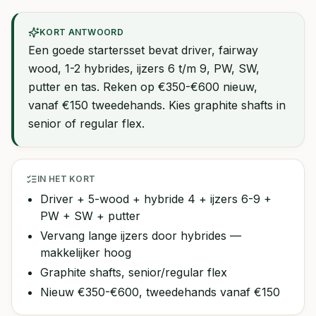
KORT ANTWOORD
Een goede startersset bevat driver, fairway
wood, 1-2 hybrides, ijzers 6 t/m 9, PW, SW,
putter en tas. Reken op €350-€600 nieuw,
vanaf €150 tweedehands. Kies graphite shafts in
senior of regular flex.
IN HET KORT
Driver + 5-wood + hybride 4 + ijzers 6-9 +
PW + SW + putter
Vervang lange ijzers door hybrides —
makkelijker hoog
Graphite shafts, senior/regular flex
Nieuw €350-€600, tweedehands vanaf €150