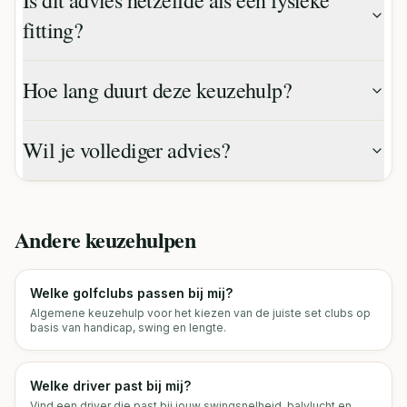
Is dit advies hetzelfde als een fysieke
fitting?
Hoe lang duurt deze keuzehulp?
Wil je vollediger advies?
Andere keuzehulpen
Welke golfclubs passen bij mij?
Algemene keuzehulp voor het kiezen van de juiste set clubs op
basis van handicap, swing en lengte.
Welke driver past bij mij?
Vind een driver die past bij jouw swingsnelheid, balvlucht en