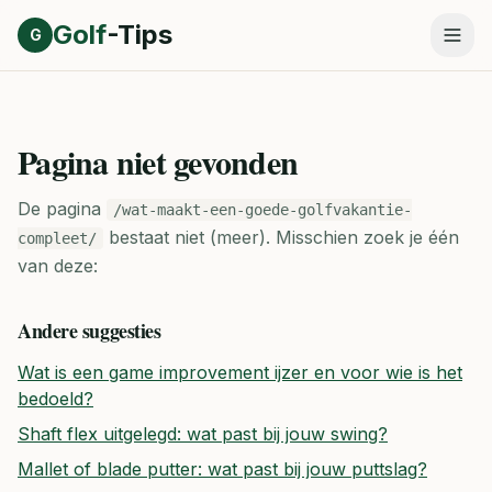
Direct naar inhoud
Golf
-Tips
G
Pagina niet gevonden
De pagina
/wat-maakt-een-goede-golfvakantie-
bestaat niet (meer).
Misschien zoek je één
compleet/
van deze:
Andere suggesties
Wat is een game improvement ijzer en voor wie is het
bedoeld?
Shaft flex uitgelegd: wat past bij jouw swing?
Mallet of blade putter: wat past bij jouw puttslag?