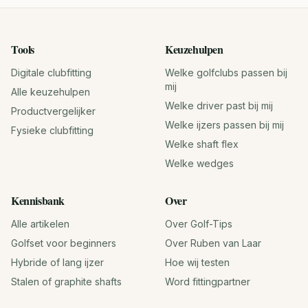
Tools
Keuzehulpen
Digitale clubfitting
Welke golfclubs passen bij
mij
Alle keuzehulpen
Welke driver past bij mij
Productvergelijker
Welke ijzers passen bij mij
Fysieke clubfitting
Welke shaft flex
Welke wedges
Kennisbank
Over
Alle artikelen
Over Golf-Tips
Golfset voor beginners
Over Ruben van Laar
Hybride of lang ijzer
Hoe wij testen
Stalen of graphite shafts
Word fittingpartner