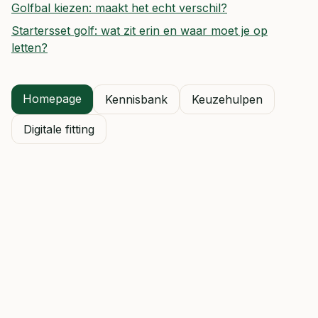
Golfbal kiezen: maakt het echt verschil?
Startersset golf: wat zit erin en waar moet je op
letten?
Homepage
Kennisbank
Keuzehulpen
Digitale fitting