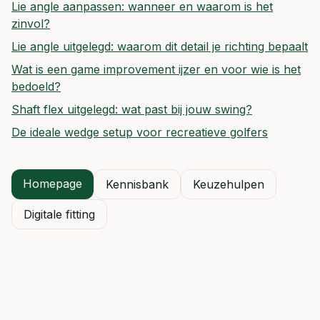
Lie angle aanpassen: wanneer en waarom is het
zinvol?
Lie angle uitgelegd: waarom dit detail je richting bepaalt
Wat is een game improvement ijzer en voor wie is het
bedoeld?
Shaft flex uitgelegd: wat past bij jouw swing?
De ideale wedge setup voor recreatieve golfers
Homepage
Kennisbank
Keuzehulpen
Digitale fitting