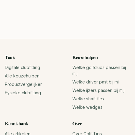
Tools
Keuzehulpen
Digitale clubfitting
Welke golfclubs passen bij
mij
Alle keuzehulpen
Welke driver past bij mij
Productvergelijker
Welke ijzers passen bij mij
Fysieke clubfitting
Welke shaft flex
Welke wedges
Kennisbank
Over
Alle artikelen
Over Golf-Tips