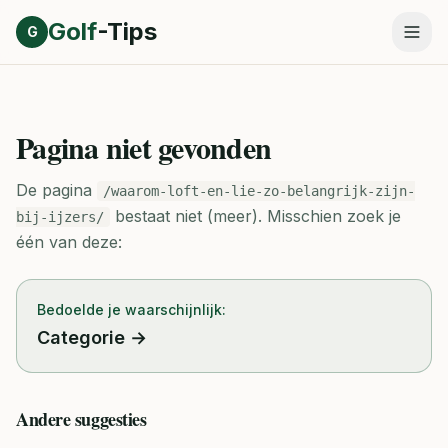
Direct naar inhoud
Golf
-Tips
G
Pagina niet gevonden
De pagina
/waarom-loft-en-lie-zo-belangrijk-zijn-
bestaat niet (meer).
Misschien zoek je
bij-ijzers/
één van deze:
Bedoelde je waarschijnlijk:
Categorie
→
Andere suggesties