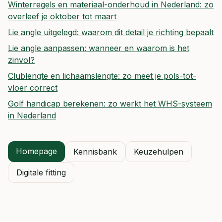
Winterregels en materiaal-onderhoud in Nederland: zo
overleef je oktober tot maart
Lie angle uitgelegd: waarom dit detail je richting bepaalt
Lie angle aanpassen: wanneer en waarom is het
zinvol?
Clublengte en lichaamslengte: zo meet je pols-tot-
vloer correct
Golf handicap berekenen: zo werkt het WHS-systeem
in Nederland
Homepage
Kennisbank
Keuzehulpen
Digitale fitting