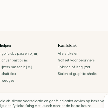
hulpen
Kennisbank
golfclubs passen bij mij
Alle artikelen
driver past bij mij
Golfset voor beginners
ijzers passen bij mij
Hybride of lang ijzer
 shaft flex
Stalen of graphite shafts
e wedges
oeld als slimme voorselectie en geeft indicatief advies op basis va
lijft een fysieke fitting met launch monitor de beste keuze.