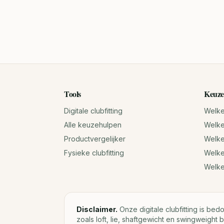
Tools
Keuze
Digitale clubfitting
Welke 
Alle keuzehulpen
Welke 
Productvergelijker
Welke 
Fysieke clubfitting
Welke
Welk
Disclaimer.
Onze digitale clubfitting is bed
zoals loft, lie, shaftgewicht en swingweight b