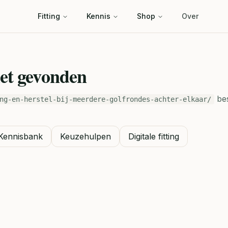
Fitting
Kennis
Shop
Over
iet gevonden
bes
ng-en-herstel-bij-meerdere-golfrondes-achter-elkaar/
Kennisbank
Keuzehulpen
Digitale fitting