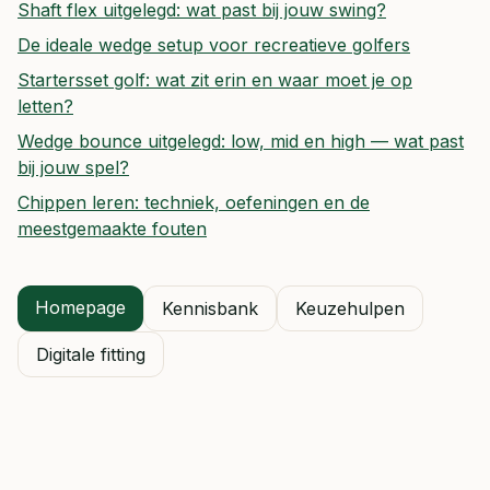
Shaft flex uitgelegd: wat past bij jouw swing?
De ideale wedge setup voor recreatieve golfers
Startersset golf: wat zit erin en waar moet je op
letten?
Wedge bounce uitgelegd: low, mid en high — wat past
bij jouw spel?
Chippen leren: techniek, oefeningen en de
meestgemaakte fouten
Homepage
Kennisbank
Keuzehulpen
Digitale fitting