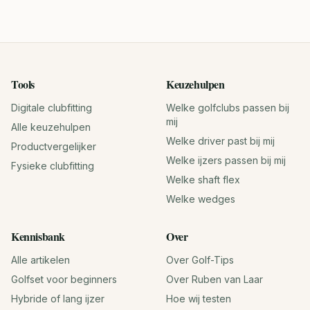
Tools
Keuzehulpen
Digitale clubfitting
Welke golfclubs passen bij
mij
Alle keuzehulpen
Welke driver past bij mij
Productvergelijker
Welke ijzers passen bij mij
Fysieke clubfitting
Welke shaft flex
Welke wedges
Kennisbank
Over
Alle artikelen
Over Golf-Tips
Golfset voor beginners
Over Ruben van Laar
Hybride of lang ijzer
Hoe wij testen