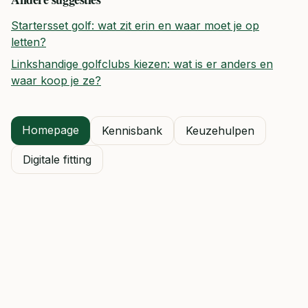
Startersset golf: wat zit erin en waar moet je op
letten?
Linkshandige golfclubs kiezen: wat is er anders en
waar koop je ze?
Homepage
Kennisbank
Keuzehulpen
Digitale fitting