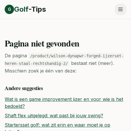
Direct naar inhoud
Golf
-Tips
G
Pagina niet gevonden
De pagina
/product/wilson-dynapwr-forged-ijzerset-
bestaat niet (meer).
heren-staal-rechtshandig-2/
Misschien zoek je één van deze:
Andere suggesties
Wat is een game improvement ijzer en voor wie is het
bedoeld?
Shaft flex uitgelegd: wat past bij jouw swing?
Startersset golf: wat zit erin en waar moet je op