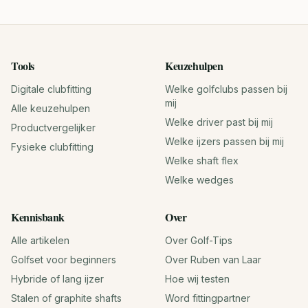
Tools
Keuzehulpen
Digitale clubfitting
Welke golfclubs passen bij
mij
Alle keuzehulpen
Welke driver past bij mij
Productvergelijker
Welke ijzers passen bij mij
Fysieke clubfitting
Welke shaft flex
Welke wedges
Kennisbank
Over
Alle artikelen
Over Golf-Tips
Golfset voor beginners
Over Ruben van Laar
Hybride of lang ijzer
Hoe wij testen
Stalen of graphite shafts
Word fittingpartner