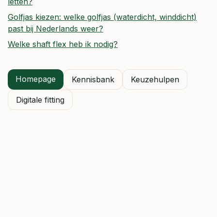
letten?
Golfjas kiezen: welke golfjas (waterdicht, winddicht)
past bij Nederlands weer?
Welke shaft flex heb ik nodig?
Homepage
Kennisbank
Keuzehulpen
Digitale fitting