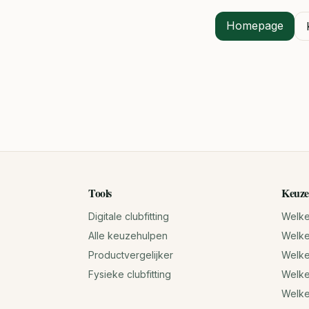
Homepage
Tools
Keuze
Digitale clubfitting
Welke 
Alle keuzehulpen
Welke 
Productvergelijker
Welke 
Fysieke clubfitting
Welke
Welk