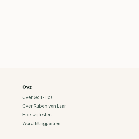
Over
Over Golf-Tips
Over Ruben van Laar
Hoe wij testen
Word fittingpartner