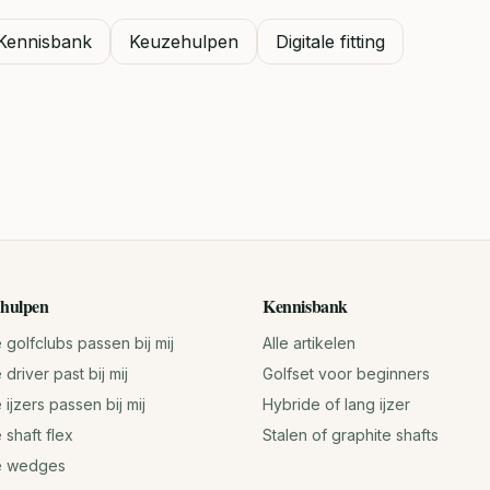
Kennisbank
Keuzehulpen
Digitale fitting
hulpen
Kennisbank
golfclubs passen bij mij
Alle artikelen
driver past bij mij
Golfset voor beginners
ijzers passen bij mij
Hybride of lang ijzer
 shaft flex
Stalen of graphite shafts
e wedges