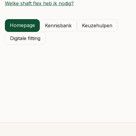
Welke shaft flex heb ik nodig?
Homepage
Kennisbank
Keuzehulpen
Digitale fitting