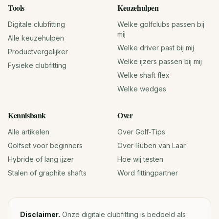
Tools
Keuzehulpen
Digitale clubfitting
Welke golfclubs passen bij
mij
Alle keuzehulpen
Welke driver past bij mij
Productvergelijker
Welke ijzers passen bij mij
Fysieke clubfitting
Welke shaft flex
Welke wedges
Kennisbank
Over
Alle artikelen
Over Golf-Tips
Golfset voor beginners
Over Ruben van Laar
Hybride of lang ijzer
Hoe wij testen
Stalen of graphite shafts
Word fittingpartner
Disclaimer.
Onze digitale clubfitting is bedoeld als