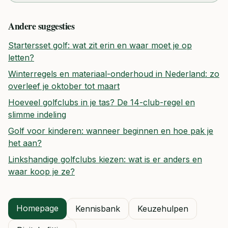
Andere suggesties
Startersset golf: wat zit erin en waar moet je op
letten?
Winterregels en materiaal-onderhoud in Nederland: zo
overleef je oktober tot maart
Hoeveel golfclubs in je tas? De 14-club-regel en
slimme indeling
Golf voor kinderen: wanneer beginnen en hoe pak je
het aan?
Linkshandige golfclubs kiezen: wat is er anders en
waar koop je ze?
Homepage
Kennisbank
Keuzehulpen