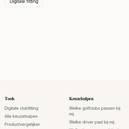
Digitale fitting
Tools
Keuzehulpen
Digitale clubfitting
Welke golfclubs passen bij
mij
Alle keuzehulpen
Welke driver past bij mij
Productvergelijker