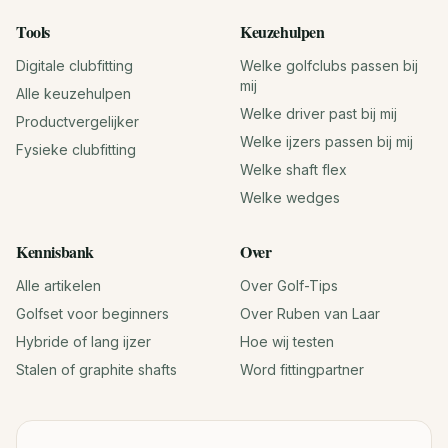
Tools
Keuzehulpen
Digitale clubfitting
Welke golfclubs passen bij
mij
Alle keuzehulpen
Welke driver past bij mij
Productvergelijker
Welke ijzers passen bij mij
Fysieke clubfitting
Welke shaft flex
Welke wedges
Kennisbank
Over
Alle artikelen
Over Golf-Tips
Golfset voor beginners
Over Ruben van Laar
Hybride of lang ijzer
Hoe wij testen
Stalen of graphite shafts
Word fittingpartner