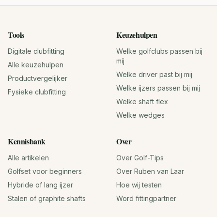
Tools
Keuzehulpen
Digitale clubfitting
Welke golfclubs passen bij
mij
Alle keuzehulpen
Welke driver past bij mij
Productvergelijker
Welke ijzers passen bij mij
Fysieke clubfitting
Welke shaft flex
Welke wedges
Kennisbank
Over
Alle artikelen
Over Golf-Tips
Golfset voor beginners
Over Ruben van Laar
Hybride of lang ijzer
Hoe wij testen
Stalen of graphite shafts
Word fittingpartner