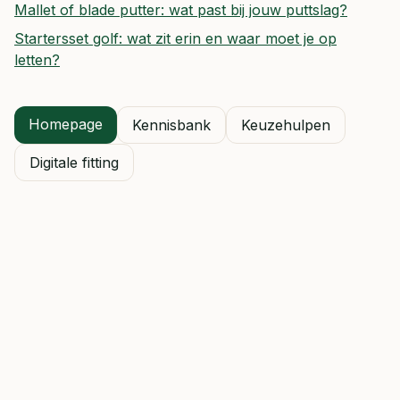
Mallet of blade putter: wat past bij jouw puttslag?
Startersset golf: wat zit erin en waar moet je op
letten?
Homepage
Kennisbank
Keuzehulpen
Digitale fitting