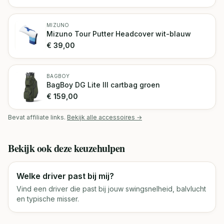
MIZUNO
Mizuno Tour Putter Headcover wit-blauw
€
39,00
BAGBOY
BagBoy DG Lite III cartbag groen
€
159,00
Bevat affiliate links.
Bekijk alle accessoires →
Bekijk ook deze keuzehulpen
Welke driver past bij mij?
Vind een driver die past bij jouw swingsnelheid, balvlucht
en typische misser.