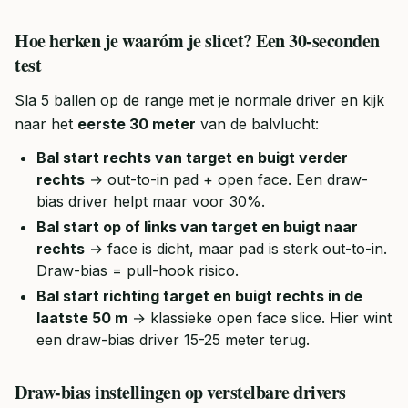
Hoe herken je waaróm je slicet? Een 30-seconden
test
Sla 5 ballen op de range met je normale driver en kijk
naar het
eerste 30 meter
van de balvlucht:
Bal start rechts van target en buigt verder
rechts
→ out-to-in pad + open face. Een draw-
bias driver helpt maar voor 30%.
Bal start op of links van target en buigt naar
rechts
→ face is dicht, maar pad is sterk out-to-in.
Draw-bias = pull-hook risico.
Bal start richting target en buigt rechts in de
laatste 50 m
→ klassieke open face slice. Hier wint
een draw-bias driver 15-25 meter terug.
Draw-bias instellingen op verstelbare drivers