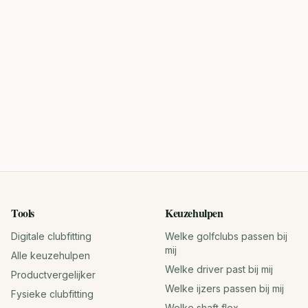
Tools
Keuzehulpen
Digitale clubfitting
Welke golfclubs passen bij
mij
Alle keuzehulpen
Welke driver past bij mij
Productvergelijker
Welke ijzers passen bij mij
Fysieke clubfitting
Welke shaft flex