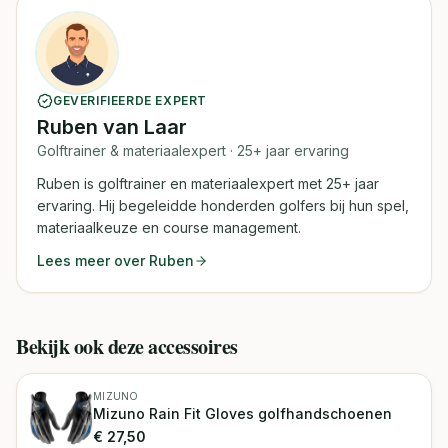
GEVERIFIEERDE EXPERT
Ruben van Laar
Golftrainer & materiaalexpert
· 25+ jaar ervaring
Ruben is golftrainer en materiaalexpert met 25+ jaar
ervaring. Hij begeleidde honderden golfers bij hun spel,
materiaalkeuze en course management.
Lees meer over
Ruben
Bekijk ook deze accessoires
MIZUNO
Mizuno Rain Fit Gloves golfhandschoenen
€
27,50