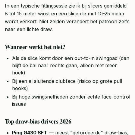
In een typische fittingsessie zie ik bij slicers gemiddeld
8 tot 15 meter winst en een slice die met 10-25 meter
wordt verkort. Niet zelden verandert het patroon zelfs
naar een lichte draw.
Wanneer werkt het niet?
Als de slice komt door een out-to-in swingpad (dan
blijft de bal naar rechts gaan, alleen met meer
hoek)
Bij een al sluitende clubface (risico op grote pull
hooks)
Bij hoge swingsnelheden zonder echte face-control
issues
Top draw-bias drivers 2026
Ping G430 SFT
— meest "geforceerde" draw-bias,