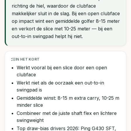
richting de hiel, waardoor de clubface
makkelijker sluit in de slag. Bij een open clubface
op impact wint een gemiddelde golfer 8-15 meter
en verkort de slice met 10-25 meter — bij een
out-to-in swingpad helpt hij niet.
IN HET KORT
Werkt vooral bij een slice door een open
clubface
Werkt niet als de oorzaak een out-to-in
swingpad is
Gemiddelde winst: 8-15 m extra carry, 10-25 m
minder slice
Combineer met de juiste shaft flex en lichtere
swingweight
Top draw-bias drivers 2026: Ping G430 SFT,