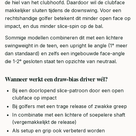
de hiel van het clubhoofd. Daardoor wil de clubface
makkelijker sluiten tijdens de downswing. Voor een
rechtshandige golfer betekent dit minder open face op
impact, en dus minder slice-spin op de bal.
Sommige modellen combineren dit met een lichtere
swingweight in de teen, een upright lie angle (1° meer
dan standaard) en zelfs een ingebouwde face-angle
die 1-2° gesloten staat ten opzichte van neutraal.
Wanneer werkt een draw-bias driver wél?
Bij een doorlopend slice-patroon door een open
clubface op impact
Bij golfers met een trage release of zwakke greep
In combinatie met een lichtere of soepelere shaft
(vergemakkelijkt de release)
Als setup en grip ook verbeterd worden