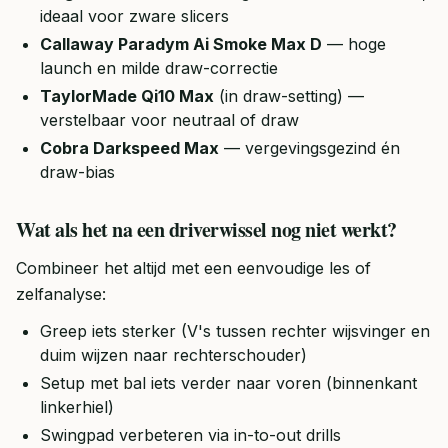
ideaal voor zware slicers
Callaway Paradym Ai Smoke Max D
— hoge
launch en milde draw-correctie
TaylorMade Qi10 Max
(in draw-setting) —
verstelbaar voor neutraal of draw
Cobra Darkspeed Max
— vergevingsgezind én
draw-bias
Wat als het na een driverwissel nog niet werkt?
Combineer het altijd met een eenvoudige les of
zelfanalyse:
Greep iets sterker (V's tussen rechter wijsvinger en
duim wijzen naar rechterschouder)
Setup met bal iets verder naar voren (binnenkant
linkerhiel)
Swingpad verbeteren via in-to-out drills