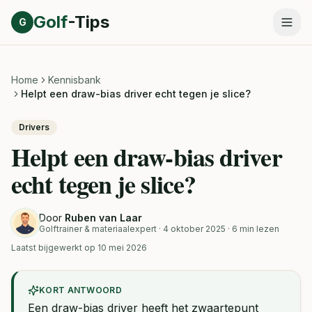
Direct naar inhoud
Golf
-Tips
G
Home
Kennisbank
Helpt een draw-bias driver echt tegen je slice?
Drivers
Helpt een draw-bias driver
echt tegen je slice?
Door
Ruben van Laar
Golftrainer & materiaalexpert
· 4 oktober 2025
· 6 min lezen
Laatst bijgewerkt op
10 mei 2026
KORT ANTWOORD
Een draw-bias driver heeft het zwaartepunt