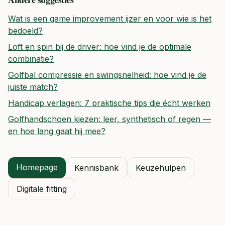
Wat is een game improvement ijzer en voor wie is het
bedoeld?
Loft en spin bij de driver: hoe vind je de optimale
combinatie?
Golfbal compressie en swingsnelheid: hoe vind je de
juiste match?
Handicap verlagen: 7 praktische tips die écht werken
Golfhandschoen kiezen: leer, synthetisch of regen —
en hoe lang gaat hij mee?
Homepage
Kennisbank
Keuzehulpen
Digitale fitting