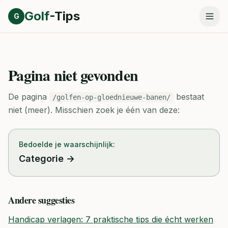
Direct naar inhoud
Golf
-Tips
G
Pagina niet gevonden
De pagina
bestaat
/golfen-op-gloednieuwe-banen/
niet (meer).
Misschien zoek je één van deze:
Bedoelde je waarschijnlijk:
Categorie
→
Andere suggesties
Handicap verlagen: 7 praktische tips die écht werken