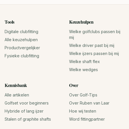
Tools
Keuzehulpen
Digitale clubfitting
Welke golfclubs passen bij
mij
Alle keuzehulpen
Welke driver past bij mij
Productvergelijker
Welke ijzers passen bij mij
Fysieke clubfitting
Welke shaft flex
Welke wedges
Kennisbank
Over
Alle artikelen
Over Golf-Tips
Golfset voor beginners
Over Ruben van Laar
Hybride of lang ijzer
Hoe wij testen
Stalen of graphite shafts
Word fittingpartner