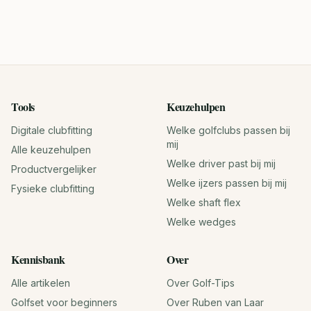
Tools
Keuzehulpen
Digitale clubfitting
Welke golfclubs passen bij
mij
Alle keuzehulpen
Welke driver past bij mij
Productvergelijker
Welke ijzers passen bij mij
Fysieke clubfitting
Welke shaft flex
Welke wedges
Kennisbank
Over
Alle artikelen
Over Golf-Tips
Golfset voor beginners
Over Ruben van Laar