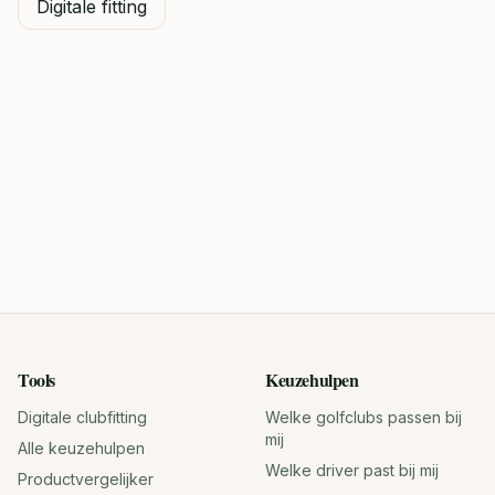
Digitale fitting
Tools
Keuzehulpen
Digitale clubfitting
Welke golfclubs passen bij
mij
Alle keuzehulpen
Welke driver past bij mij
Productvergelijker