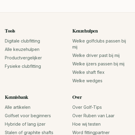
Tools
Keuzehulpen
Digitale clubfitting
Welke golfclubs passen bij
mij
Alle keuzehulpen
Welke driver past bij mij
Productvergelijker
Welke ijzers passen bij mij
Fysieke clubfitting
Welke shaft flex
Welke wedges
Kennisbank
Over
Alle artikelen
Over Golf-Tips
Golfset voor beginners
Over Ruben van Laar
Hybride of lang ijzer
Hoe wij testen
Stalen of graphite shafts
Word fittingpartner