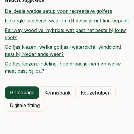
De ideale wedge setup voor recreatieve golfers
Lie angle uitgelegd: waarom dit detail je richting bepaalt
Fairway wood vs. hybride: wat past het beste bij jouw
spel?
Golfjas kiezen: welke golfjas (waterdicht, winddicht)
past bij Nederlands weer?
Golftas kiezen: indeling, hoe draag je hem en welke
maat past bij jou?
Homepage
Kennisbank
Keuzehulpen
Digitale fitting