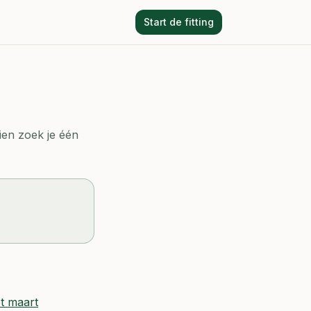
Start de fitting
en zoek je één
ot maart