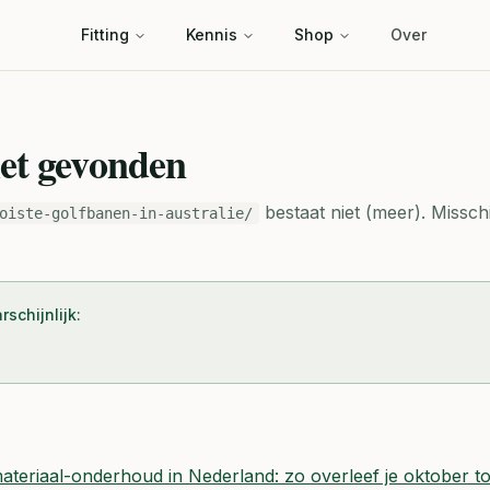
Fitting
Kennis
Shop
Over
iet gevonden
bestaat niet (meer).
Misschi
oiste-golfbanen-in-australie/
schijnlijk:
ateriaal-onderhoud in Nederland: zo overleef je oktober t