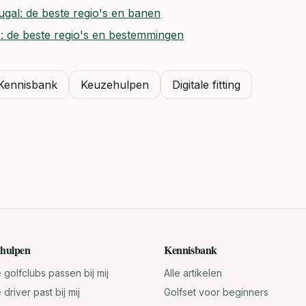
ugal: de beste regio's en banen
: de beste regio's en bestemmingen
Kennisbank
Keuzehulpen
Digitale fitting
hulpen
Kennisbank
golfclubs passen bij mij
Alle artikelen
driver past bij mij
Golfset voor beginners