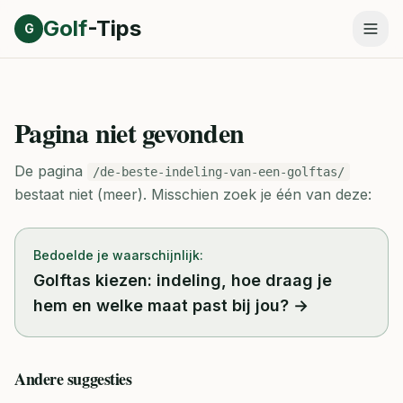
Direct naar inhoud
Golf
-Tips
G
Pagina niet gevonden
De pagina
/de-beste-indeling-van-een-golftas/
bestaat niet (meer).
Misschien zoek je één van deze:
Bedoelde je waarschijnlijk:
Golftas kiezen: indeling, hoe draag je
hem en welke maat past bij jou?
→
Andere suggesties