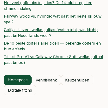
Hoeveel golfclubs in je tas? De 14-club-regel en
slimme indeling
Fairway wood vs. hybride: wat past het beste bij jouw
spel?
Golfjas kiezen: welke golfjas (waterdicht, winddicht)
past bij Nederlands weer?
De 10 beste golfers aller tijden — bekende golfers en
hun erfenis
Titleist Pro V1 vs Callaway Chrome Soft: welke golfbal
past bij jou?
Homepage
Kennisbank
Keuzehulpen
Digitale fitting