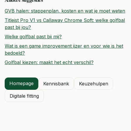
GVB halen: stappenplan, kosten en wat je moet weten
Titleist Pro V1 vs Callaway Chrome Soft: welke golfbal
past bij jou?
Welke golfbal past bij mij?
Wat is een game improvement ijzer en voor wie is het
bedoeld?
Golfbal kiezen: maakt het echt verschil?
Homepage
Kennisbank
Keuzehulpen
Digitale fitting