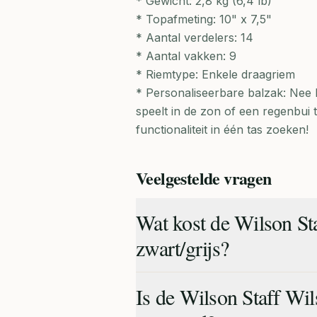
* Gewicht: 2,8 kg (6,4 lb)
* Topafmeting: 10" x 7,5"
* Aantal verdelers: 14
* Aantal vakken: 9
* Riemtype: Enkele draagriem
* Personaliseerbare balzak: Nee M
speelt in de zon of een regenbui t
functionaliteit in één tas zoeken!
Veelgestelde vragen
Wat kost de Wilson St
zwart/grijs?
Is de Wilson Staff Wil