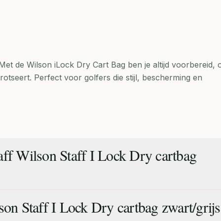
et de Wilson iLock Dry Cart Bag ben je altijd voorbereid, o
rotseert. Perfect voor golfers die stijl, bescherming en
aff Wilson Staff I Lock Dry cartbag
son Staff I Lock Dry cartbag zwart/grij