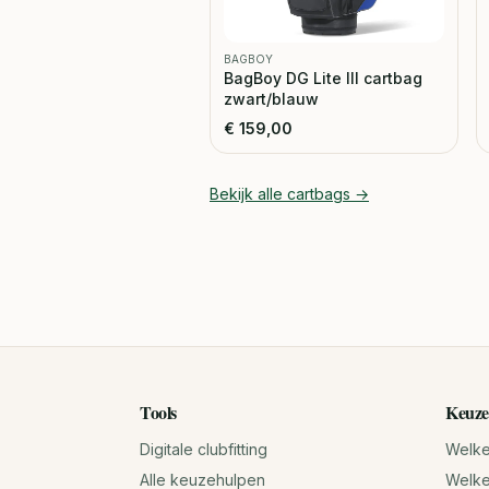
BAGBOY
BagBoy DG Lite III cartbag
zwart/blauw
€
159,00
Bekijk alle
cartbags
→
Tools
Keuze
Digitale clubfitting
Welke 
Alle keuzehulpen
Welke 