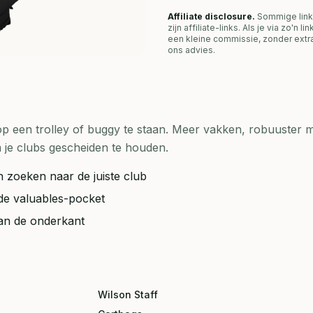
Affiliate disclosure.
Sommige link
zijn affiliate-links. Als je via zo'n 
een kleine commissie, zonder extra
ons advies.
op een trolley of buggy te staan. Meer vakken, robuuster m
je clubs gescheiden te houden.
 zoeken naar de juiste club
de valuables-pocket
aan de onderkant
Wilson Staff