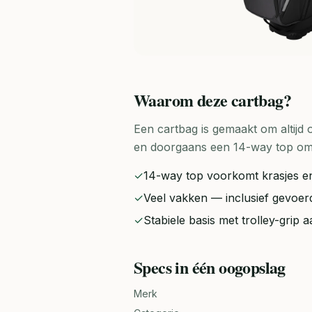
Waarom deze
cartbag
?
Een cartbag is gemaakt om altijd 
en doorgaans een 14-way top om 
✓
14-way top voorkomt krasjes en
✓
Veel vakken — inclusief gevoer
✓
Stabiele basis met trolley-grip 
Specs in één oogopslag
Merk