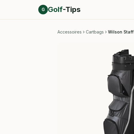
Direct naar inhoud
Golf
-Tips
G
Accessoires
Cartbags
Wilson Staff