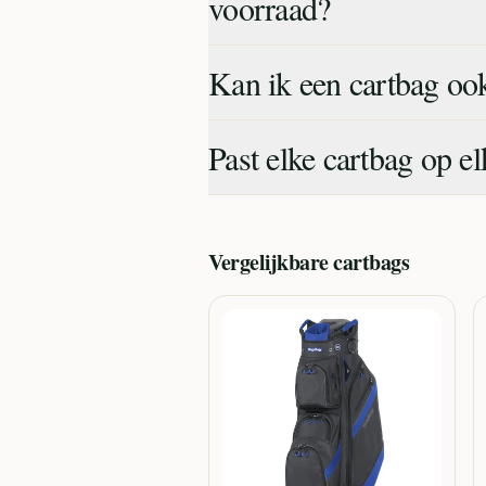
voorraad?
Kan ik een cartbag oo
Past elke cartbag op el
Vergelijkbare
cartbags