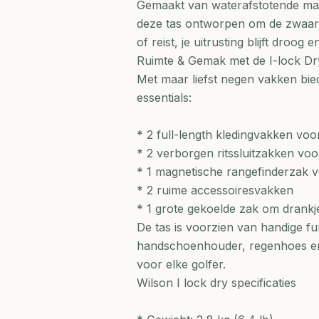
Gemaakt van waterafstotende mate
deze tas ontworpen om de zwaars
of reist, je uitrusting blijft droog en
Ruimte & Gemak met de I-lock Dr
Met maar liefst negen vakken bie
essentials:
* 2 full-length kledingvakken voo
* 2 verborgen ritssluitzakken voo
* 1 magnetische rangefinderzak v
* 2 ruime accessoiresvakken
* 1 grote gekoelde zak om drankje
De tas is voorzien van handige fu
handschoenhouder, regenhoes en 
voor elke golfer.
Wilson I lock dry specificaties