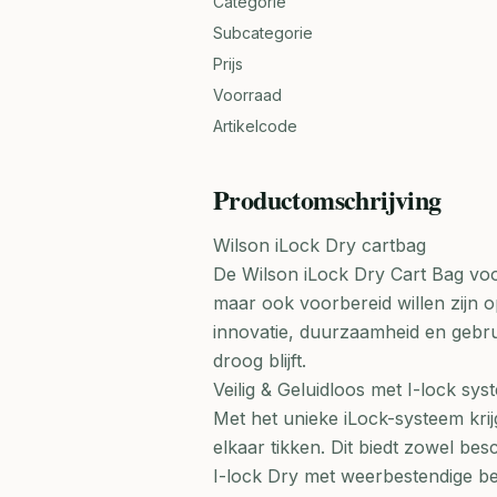
Categorie
Subcategorie
Prijs
Voorraad
Artikelcode
Productomschrijving
Wilson iLock Dry cartbag
De Wilson iLock Dry Cart Bag voor
maar ook voorbereid willen zijn 
innovatie, duurzaamheid en gebrui
droog blijft.
Veilig & Geluidloos met I-lock sys
Met het unieke iLock-systeem krij
elkaar tikken. Dit biedt zowel besc
I-lock Dry met weerbestendige b