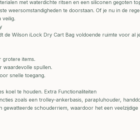
rialen met waterdichte ritsen en een siliconen gegoten top
te weersomstandigheden te doorstaan. Of je nu in de rege
 veilig.
y
dt de Wilson iLock Dry Cart Bag voldoende ruimte voor al j
r grotere items.
r waardevolle spullen.
oor snelle toegang.
s koel te houden. Extra Functionaliteiten
ncties zoals een trolley-ankerbasis, parapluhouder, handd
gewatteerde schouderriem, waardoor het een veelzijdige 