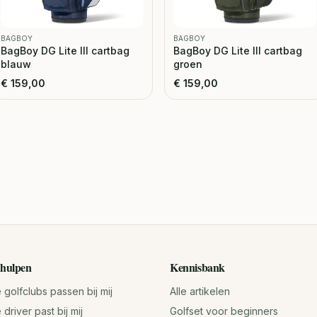
BAGBOY
BAGBOY
BagBoy DG Lite III cartbag
BagBoy DG Lite III cartbag
blauw
groen
€
159,00
€
159,00
hulpen
Kennisbank
golfclubs passen bij mij
Alle artikelen
driver past bij mij
Golfset voor beginners