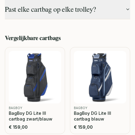
Past elke cartbag op elke trolley?
Vergelijkbare
cartbags
BAGBOY
BAGBOY
BagBoy DG Lite III
BagBoy DG Lite III
cartbag zwart/blauw
cartbag blauw
€
159,00
€
159,00