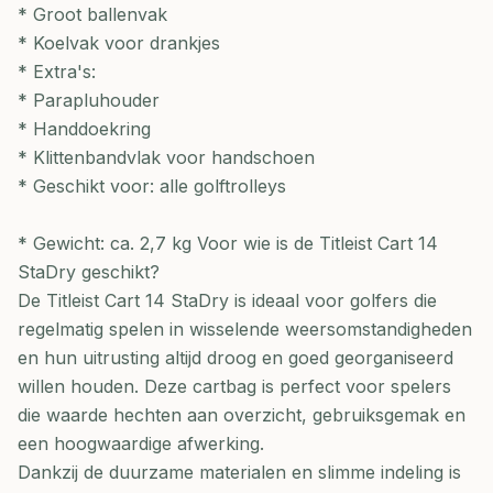
* Groot ballenvak
* Koelvak voor drankjes
* Extra's:
* Parapluhouder
* Handdoekring
* Klittenbandvlak voor handschoen
* Geschikt voor: alle golftrolleys
* Gewicht: ca. 2,7 kg Voor wie is de Titleist Cart 14
StaDry geschikt?
De Titleist Cart 14 StaDry is ideaal voor golfers die
regelmatig spelen in wisselende weersomstandigheden
en hun uitrusting altijd droog en goed georganiseerd
willen houden. Deze cartbag is perfect voor spelers
die waarde hechten aan overzicht, gebruiksgemak en
een hoogwaardige afwerking.
Dankzij de duurzame materialen en slimme indeling is