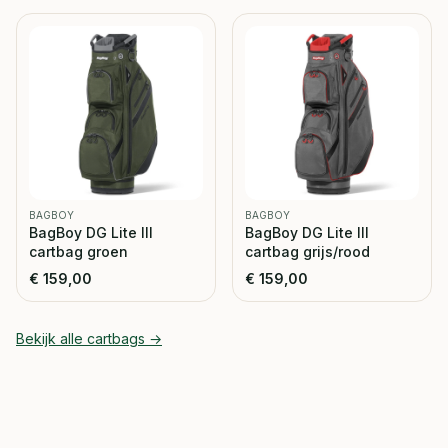
BAGBOY
BAGBOY
BagBoy DG Lite III
BagBoy DG Lite III
cartbag groen
cartbag grijs/rood
€
159,00
€
159,00
Bekijk alle
cartbags
→