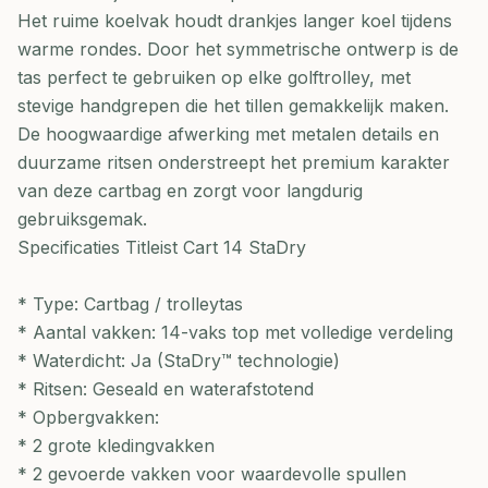
Het ruime koelvak houdt drankjes langer koel tijdens
warme rondes. Door het symmetrische ontwerp is de
tas perfect te gebruiken op elke golftrolley, met
stevige handgrepen die het tillen gemakkelijk maken.
De hoogwaardige afwerking met metalen details en
duurzame ritsen onderstreept het premium karakter
van deze cartbag en zorgt voor langdurig
gebruiksgemak.
Specificaties Titleist Cart 14 StaDry
* Type: Cartbag / trolleytas
* Aantal vakken: 14-vaks top met volledige verdeling
* Waterdicht: Ja (StaDry™ technologie)
* Ritsen: Geseald en waterafstotend
* Opbergvakken:
* 2 grote kledingvakken
* 2 gevoerde vakken voor waardevolle spullen