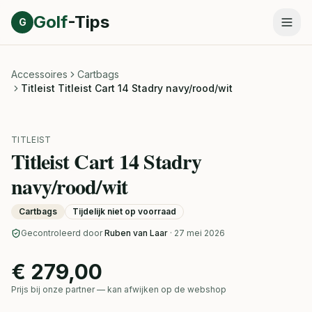
Direct naar inhoud
Golf
-Tips
G
Accessoires
Cartbags
Titleist Titleist Cart 14 Stadry navy/rood/wit
TITLEIST
Titleist Cart 14 Stadry
navy/rood/wit
Cartbags
Tijdelijk niet op voorraad
Gecontroleerd door
Ruben van Laar
· 27 mei 2026
€ 279,00
Prijs bij onze partner — kan afwijken op de webshop