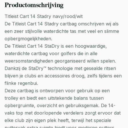
Productomschrijving
Titleist Cart 14 Stadry navy/rood/wit
De Titleist Cart 14 Stadry cartbag omschrijven wij als
een zeer stijlvolle waterdichte tas met veel en slimme
opbergmogelijkheden.
De Titleist Cart 14 StaDry is een hoogwaardige,
waterdichte cartbag voor golfers die in alle
weersomstandigheden georganiseerd willen spelen.
Dankzij de StaDry™ technologie met gesealde ritsen
blijven je clubs en accessoires droog, zelfs tijdens een
flinke regenbui.
Deze cartbag is ontworpen voor gebruik op een
trolley en biedt een uitstekende balans tussen
opbergruimte, overzicht en gebruiksgemak. De 14-
vaks top met doorlopende verdelers zorgt ervoor dat
elke club zijn eigen plek heeft, terwijl het speciale
puttervak extra ruimte biedt voor moderne putters.