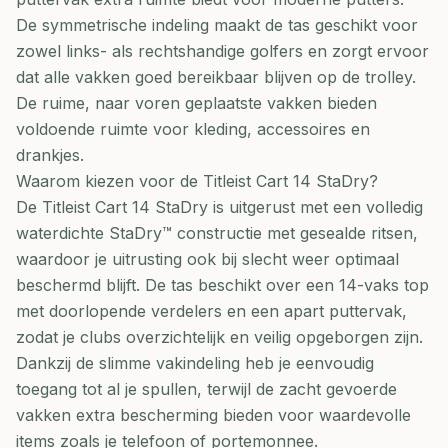
De symmetrische indeling maakt de tas geschikt voor
zowel links- als rechtshandige golfers en zorgt ervoor
dat alle vakken goed bereikbaar blijven op de trolley.
De ruime, naar voren geplaatste vakken bieden
voldoende ruimte voor kleding, accessoires en
drankjes.
Waarom kiezen voor de Titleist Cart 14 StaDry?
De Titleist Cart 14 StaDry is uitgerust met een volledig
waterdichte StaDry™ constructie met gesealde ritsen,
waardoor je uitrusting ook bij slecht weer optimaal
beschermd blijft. De tas beschikt over een 14-vaks top
met doorlopende verdelers en een apart puttervak,
zodat je clubs overzichtelijk en veilig opgeborgen zijn.
Dankzij de slimme vakindeling heb je eenvoudig
toegang tot al je spullen, terwijl de zacht gevoerde
vakken extra bescherming bieden voor waardevolle
items zoals je telefoon of portemonnee.