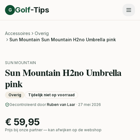
Direct naar inhoud
Golf
-Tips
G
Accessoires
Overig
Sun Mountain Sun Mountain H2no Umbrella pink
SUN MOUNTAIN
Sun Mountain H2no Umbrella
pink
Overig
Tijdelijk niet op voorraad
Gecontroleerd door
Ruben van Laar
· 27 mei 2026
€ 59,95
Prijs bij onze partner — kan afwijken op de webshop