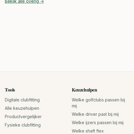
Bekijk alle
overig
→
Tools
Keuzehulpen
Digitale clubfitting
Welke golfclubs passen bij
mij
Alle keuzehulpen
Welke driver past bij mij
Productvergelijker
Welke ijzers passen bij mij
Fysieke clubfitting
Welke shaft flex