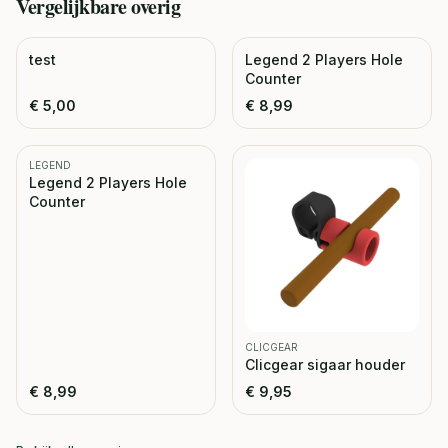
Vergelijkbare
overig
test
Legend 2 Players Hole
Counter
€
5,00
€
8,99
LEGEND
Legend 2 Players Hole
Counter
CLICGEAR
Clicgear sigaar houder
€
8,99
€
9,95