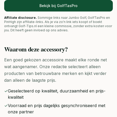
Bekijk bij GolfTasPro
Affiliate disclosure.
Sommige links naar Jumbo Golf, GolfTasPro en
PinHigh zijn affiliate-links. Als je via zo'n link iets koopt of boekt
ontvangt Golf-Tips.nl een kleine commissie, zonder extra kosten voor
jou. Dit heeft geen invloed op ons advies.
Waarom deze
accessory
?
Een goed gekozen accessoire maakt elke ronde net
wat aangenamer. Onze redactie selecteert alleen
producten van betrouwbare merken en kijkt verder
dan alleen de laagste prijs.
✓
Geselecteerd op kwaliteit, duurzaamheid en prijs-
kwaliteit
✓
Voorraad en prijs dagelijks gesynchroniseerd met
onze partner