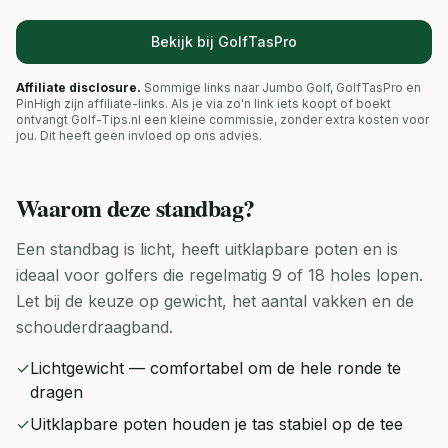
Bekijk bij GolfTasPro
Affiliate disclosure.
Sommige links naar Jumbo Golf, GolfTasPro en
PinHigh zijn affiliate-links. Als je via zo'n link iets koopt of boekt
ontvangt Golf-Tips.nl een kleine commissie, zonder extra kosten voor
jou. Dit heeft geen invloed op ons advies.
Waarom deze
standbag
?
Een standbag is licht, heeft uitklapbare poten en is
ideaal voor golfers die regelmatig 9 of 18 holes lopen.
Let bij de keuze op gewicht, het aantal vakken en de
schouderdraagband.
✓
Lichtgewicht — comfortabel om de hele ronde te
dragen
✓
Uitklapbare poten houden je tas stabiel op de tee