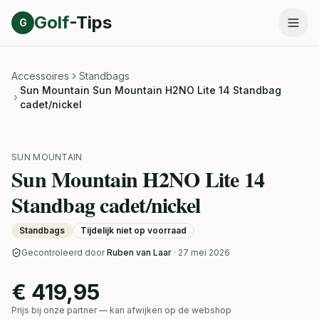
Direct naar inhoud
Golf
-Tips
G
Accessoires
Standbags
Sun Mountain Sun Mountain H2NO Lite 14 Standbag
cadet/nickel
SUN MOUNTAIN
Sun Mountain H2NO Lite 14
Standbag cadet/nickel
Standbags
Tijdelijk niet op voorraad
Gecontroleerd door
Ruben van Laar
· 27 mei 2026
€ 419,95
Prijs bij onze partner — kan afwijken op de webshop