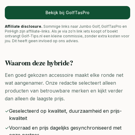
Bekijk bij GolfTasPro
Affiliate disclosure.
Sommige links naar Jumbo Golf, GolfTasPro en
PinHigh zijn affiliate-links. Als je via zo'n link iets koopt of boekt
ontvangt Golf-Tips.nl een kleine commissie, zonder extra kosten voor
jou. Dit heeft geen invloed op ons advies.
Waarom deze
hybride
?
Een goed gekozen accessoire maakt elke ronde net
wat aangenamer. Onze redactie selecteert alleen
producten van betrouwbare merken en kijkt verder
dan alleen de laagste prijs.
✓
Geselecteerd op kwaliteit, duurzaamheid en prijs-
kwaliteit
✓
Voorraad en prijs dagelijks gesynchroniseerd met