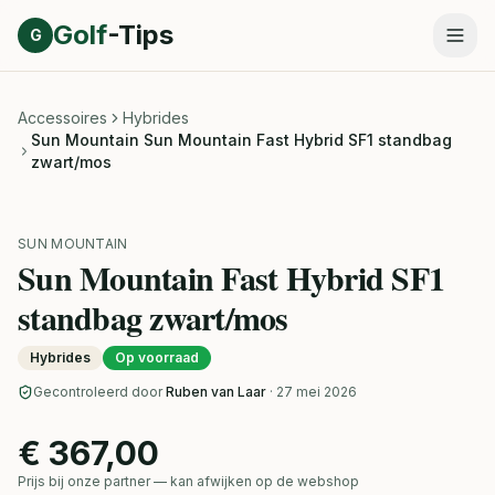
Direct naar inhoud
Golf
-Tips
G
Accessoires
Hybrides
Sun Mountain Sun Mountain Fast Hybrid SF1 standbag
zwart/mos
SUN MOUNTAIN
Sun Mountain Fast Hybrid SF1
standbag zwart/mos
Hybrides
Op voorraad
Gecontroleerd door
Ruben van Laar
· 27 mei 2026
€ 367,00
Prijs bij onze partner — kan afwijken op de webshop