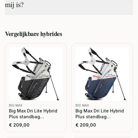
mij is?
Vergelijkbare
hybrides
BIG MAX
BIG MAX
Big Max Dri Lite Hybrid
Big Max Dri Lite Hybrid
Plus standbag
Plus standbag
grijs/zwart
wit/marine
€
209,00
€
209,00