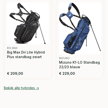
BIG MAX
Big Max Dri Lite Hybrid
Plus standbag zwart
MIZUNO
Mizuno K1-LO Standbag
22/23 blauw
€
209,00
€
229,00
Bekijk alle
hybrides
→