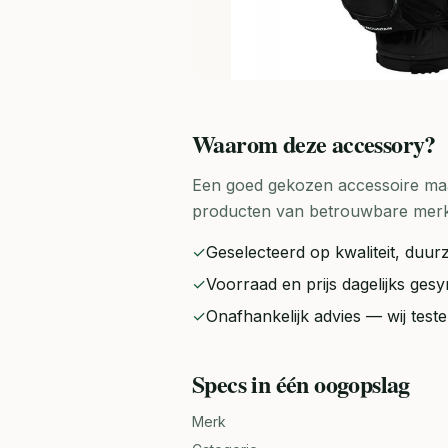
Waarom deze
accessory
?
Een goed gekozen accessoire maak
producten van betrouwbare merken 
✓
Geselecteerd op kwaliteit, duurz
✓
Voorraad en prijs dagelijks ge
✓
Onafhankelijk advies — wij tes
Specs in één oogopslag
Merk