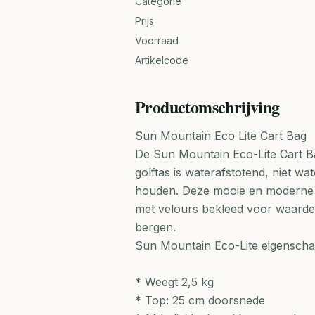
Categorie
Prijs
Voorraad
Artikelcode
Productomschrijving
Sun Mountain Eco Lite Cart Bag
De Sun Mountain Eco-Lite Cart Ba
golftas is waterafstotend, niet 
houden. Deze mooie en moderne g
met velours bekleed voor waardev
bergen.
Sun Mountain Eco-Lite eigensch
* Weegt 2,5 kg
* Top: 25 cm doorsnede