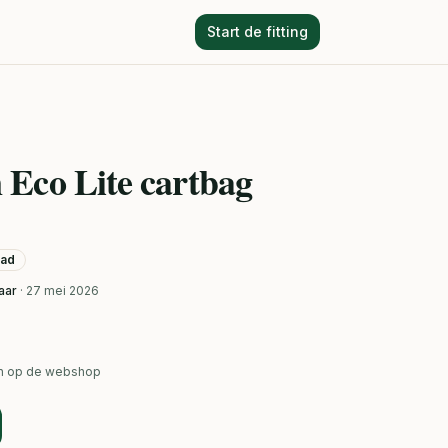
Start de fitting
Eco Lite cartbag
aad
aar
· 27 mei 2026
ken op de webshop