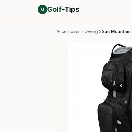
Direct naar inhoud
Golf
-Tips
G
Accessoires
Overig
Sun Mountain 