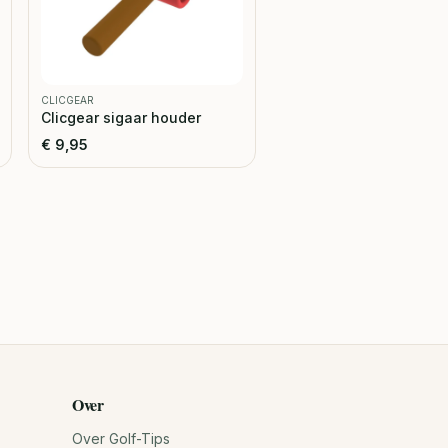
CLICGEAR
Clicgear sigaar houder
€
9,95
Over
Over Golf-Tips