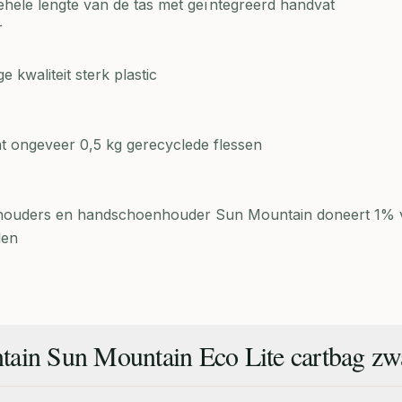
gehele lengte van de tas met geïntegreerd handvat
r
kwaliteit sterk plastic
at ongeveer 0,5 kg gerecyclede flessen
ehouders en handschoenhouder Sun Mountain doneert 1% 
len
tain Sun Mountain Eco Lite cartbag zw