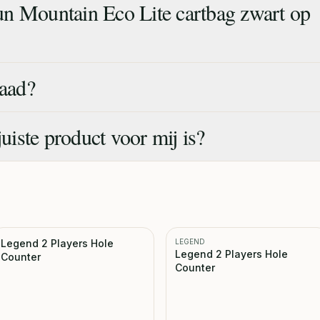
n Mountain Eco Lite cartbag zwart op
raad?
juiste product voor mij is?
Legend 2 Players Hole
LEGEND
Legend 2 Players Hole
Counter
Counter