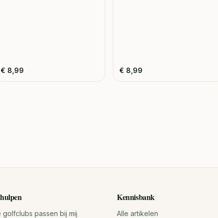
€
8,99
€
8,99
hulpen
Kennisbank
golfclubs passen bij mij
Alle artikelen