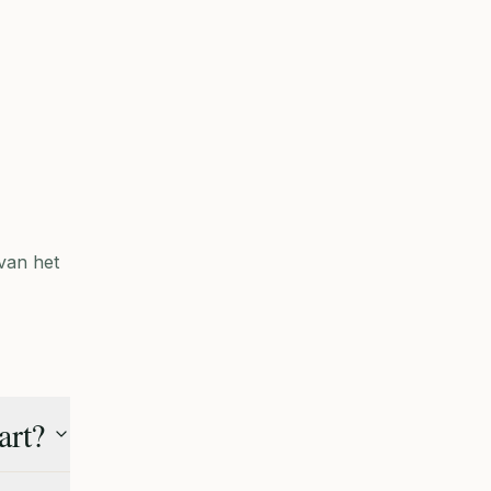
van het
art?