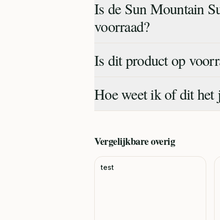
Is de Sun Mountain Su
voorraad?
Is dit product op voor
Hoe weet ik of dit het 
Vergelijkbare
overig
test