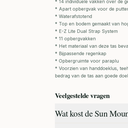
* 14 individuele vakken over de 
* Apart opbergvak voor de putte
* Waterafstotend
* Top en bodem gemaakt van hoge 
* E-Z Lite Dual Strap System
* 11 opbergvakken
* Het materiaal van deze tas bev
* Bijpassende regenkap
* Opbergruimte voor paraplu
* Voorzien van handdoeklus, te
bedrag van de tas aan goede doe
Veelgestelde vragen
Wat kost de Sun Moun