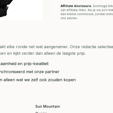
Affiliate disclosure.
Sommige link
zijn affiliate-links. Als je via zo'n 
een kleine commissie, zonder extra
ons advies.
t elke ronde net wat aangenamer. Onze redactie selecteer
en kijkt verder dan alleen de laagste prijs.
aamheid en prijs-kwaliteit
synchroniseerd met onze partner
ten alleen wat we zelf ook zouden kopen
Sun Mountain