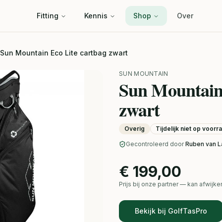
Fitting
Kennis
Shop
Over
Sun Mountain Eco Lite cartbag zwart
SUN MOUNTAIN
Sun Mountain 
zwart
Overig
Tijdelijk niet op voorr
Gecontroleerd door
Ruben van L
€ 199,00
Prijs bij onze partner — kan afwij
Bekijk bij GolfTasPro