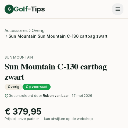
Direct naar inhoud
Golf
-Tips
G
Accessoires
Overig
Sun Mountain Sun Mountain C-130 cartbag zwart
SUN MOUNTAIN
Sun Mountain C-130 cartbag
zwart
Overig
Op voorraad
Gecontroleerd door
Ruben van Laar
· 27 mei 2026
€ 379,95
Prijs bij onze partner — kan afwijken op de webshop