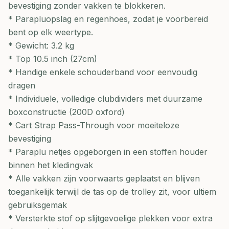
bevestiging zonder vakken te blokkeren.
* Parapluopslag en regenhoes, zodat je voorbereid
bent op elk weertype.
* Gewicht: 3.2 kg
* Top 10.5 inch (27cm)
* Handige enkele schouderband voor eenvoudig
dragen
* Individuele, volledige clubdividers met duurzame
boxconstructie (200D oxford)
* Cart Strap Pass-Through voor moeiteloze
bevestiging
* Paraplu netjes opgeborgen in een stoffen houder
binnen het kledingvak
* Alle vakken zijn voorwaarts geplaatst en blijven
toegankelijk terwijl de tas op de trolley zit, voor ultiem
gebruiksgemak
* Versterkte stof op slijtgevoelige plekken voor extra