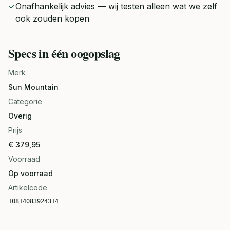
✓
Onafhankelijk advies — wij testen alleen wat we zelf
ook zouden kopen
Specs in één oogopslag
Merk
Sun Mountain
Categorie
Overig
Prijs
€ 379,95
Voorraad
Op voorraad
Artikelcode
10814083924314