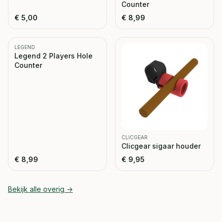
Counter
€
5,00
€
8,99
LEGEND
Legend 2 Players Hole
Counter
CLICGEAR
Clicgear sigaar houder
€
8,99
€
9,95
Bekijk alle
overig
→