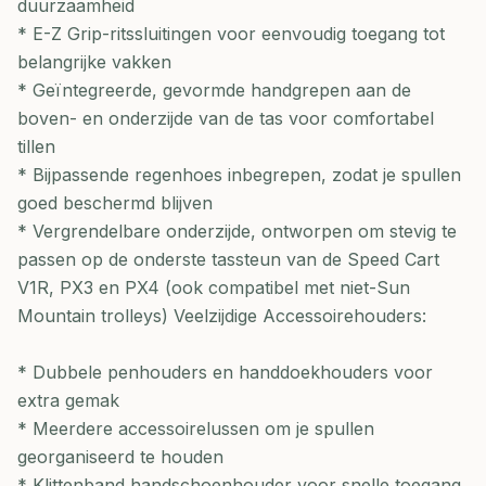
duurzaamheid
* E-Z Grip-ritssluitingen voor eenvoudig toegang tot
belangrijke vakken
* Geïntegreerde, gevormde handgrepen aan de
boven- en onderzijde van de tas voor comfortabel
tillen
* Bijpassende regenhoes inbegrepen, zodat je spullen
goed beschermd blijven
* Vergrendelbare onderzijde, ontworpen om stevig te
passen op de onderste tassteun van de Speed Cart
V1R, PX3 en PX4 (ook compatibel met niet-Sun
Mountain trolleys) Veelzijdige Accessoirehouders:
* Dubbele penhouders en handdoekhouders voor
extra gemak
* Meerdere accessoirelussen om je spullen
georganiseerd te houden
* Klittenband handschoenhouder voor snelle toegang