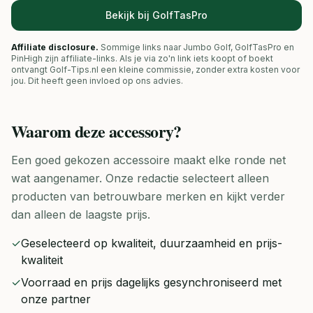
Bekijk bij GolfTasPro
Affiliate disclosure.
Sommige links naar Jumbo Golf, GolfTasPro en
PinHigh zijn affiliate-links. Als je via zo'n link iets koopt of boekt
ontvangt Golf-Tips.nl een kleine commissie, zonder extra kosten voor
jou. Dit heeft geen invloed op ons advies.
Waarom deze
accessory
?
Een goed gekozen accessoire maakt elke ronde net
wat aangenamer. Onze redactie selecteert alleen
producten van betrouwbare merken en kijkt verder
dan alleen de laagste prijs.
✓
Geselecteerd op kwaliteit, duurzaamheid en prijs-
kwaliteit
✓
Voorraad en prijs dagelijks gesynchroniseerd met
onze partner