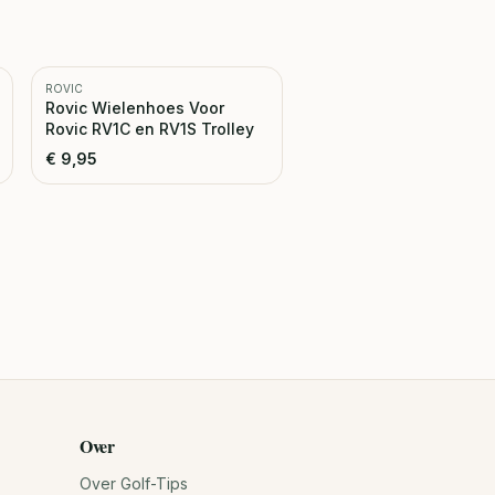
ROVIC
Rovic Wielenhoes Voor
Rovic RV1C en RV1S Trolley
€
9,95
Over
Over Golf-Tips