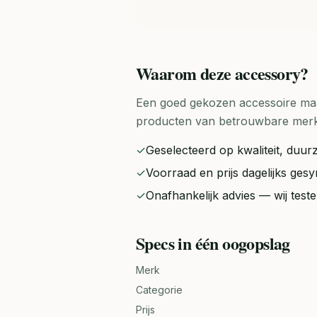
Waarom deze
accessory
?
Een goed gekozen accessoire maak
producten van betrouwbare merken 
✓
Geselecteerd op kwaliteit, duurz
✓
Voorraad en prijs dagelijks ge
✓
Onafhankelijk advies — wij tes
Specs in één oogopslag
Merk
Categorie
Prijs