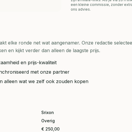
een kleine commissie, zonder extra
ons advies.
t elke ronde net wat aangenamer. Onze redactie selecteer
en kijkt verder dan alleen de laagste prijs.
aamheid en prijs-kwaliteit
synchroniseerd met onze partner
ten alleen wat we zelf ook zouden kopen
Srixon
Overig
€ 250,00