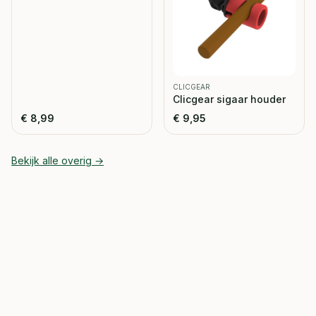
CLICGEAR
Clicgear sigaar houder
€
8,99
€
9,95
Bekijk alle
overig
→