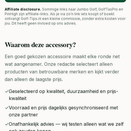
Affiliate disclosure.
Sommige links naar Jumbo Golf, GolfTasPro en
PinHigh zijn affiliate-links. Als je via zo'n link iets koopt of boekt
ontvangt Golf-Tips.nl een kleine commissie, zonder extra kosten voor
jou. Dit heeft geen invloed op ons advies.
Waarom deze
accessory
?
Een goed gekozen accessoire maakt elke ronde net
wat aangenamer. Onze redactie selecteert alleen
producten van betrouwbare merken en kijkt verder
dan alleen de laagste prijs.
✓
Geselecteerd op kwaliteit, duurzaamheid en prijs-
kwaliteit
✓
Voorraad en prijs dagelijks gesynchroniseerd met
onze partner
✓
Onafhankelijk advies — wij testen alleen wat we zelf