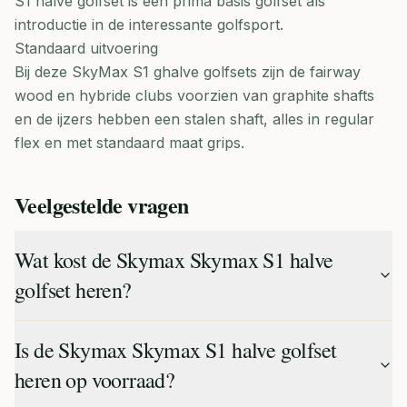
S1 halve golfset is een prima basis golfset als
introductie in de interessante golfsport.
Standaard uitvoering
Bij deze SkyMax S1 ghalve golfsets zijn de fairway
wood en hybride clubs voorzien van graphite shafts
en de ijzers hebben een stalen shaft, alles in regular
flex en met standaard maat grips.
Veelgestelde vragen
Wat kost de Skymax Skymax S1 halve
golfset heren?
Is de Skymax Skymax S1 halve golfset
heren op voorraad?