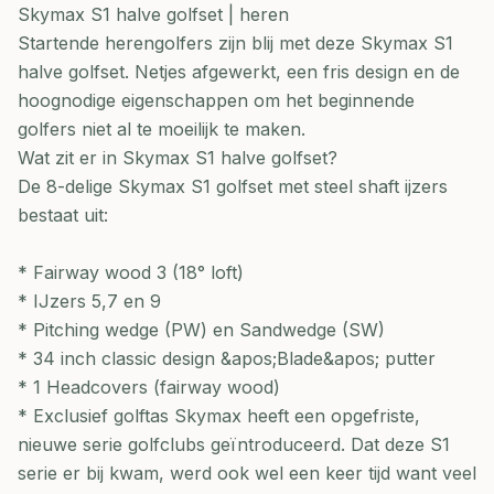
Skymax S1 halve golfset | heren
Startende herengolfers zijn blij met deze Skymax S1
halve golfset. Netjes afgewerkt, een fris design en de
hoognodige eigenschappen om het beginnende
golfers niet al te moeilijk te maken.
Wat zit er in Skymax S1 halve golfset?
De 8-delige Skymax S1 golfset met steel shaft ijzers
bestaat uit:
* Fairway wood 3 (18° loft)
* IJzers 5,7 en 9
* Pitching wedge (PW) en Sandwedge (SW)
* 34 inch classic design &apos;Blade&apos; putter
* 1 Headcovers (fairway wood)
* Exclusief golftas Skymax heeft een opgefriste,
nieuwe serie golfclubs geïntroduceerd. Dat deze S1
serie er bij kwam, werd ook wel een keer tijd want veel