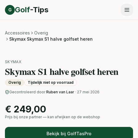
Direct naar inhoud
Golf
-Tips
G
Accessoires
Overig
Skymax Skymax S1 halve golfset heren
SKYMAX
Skymax S1 halve golfset heren
Overig
Tijdelijk niet op voorraad
Gecontroleerd door
Ruben van Laar
· 27 mei 2026
€ 249,00
Prijs bij onze partner — kan afwijken op de webshop
Bekijk bij GolfTasPro