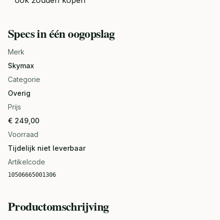
ook zouden kopen
Specs in één oogopslag
Merk
Skymax
Categorie
Overig
Prijs
€ 249,00
Voorraad
Tijdelijk niet leverbaar
Artikelcode
10506665001306
Productomschrijving