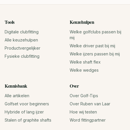
Tools
Keuzehulpen
Digitale clubfitting
Welke golfclubs passen bij
mij
Alle keuzehulpen
Welke driver past bij mij
Productvergelijker
Welke ijzers passen bij mij
Fysieke clubfitting
Welke shaft flex
Welke wedges
Kennisbank
Over
Alle artikelen
Over Golf-Tips
Golfset voor beginners
Over Ruben van Laar
Hybride of lang ijzer
Hoe wij testen
Stalen of graphite shafts
Word fittingpartner