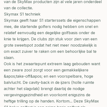
van de SkyMax producten zijn al vele jaren onderdeel
van de collectie.
Skymax S1 techniek
Skymax geeft haar S1 starterssets die eigenschappen
mee, die startende golfers nodig hebben om snel en
relatief eenvoudig een degelijke golfbasis onder de
knie te krijgen. De clubs zijn stuk voor zien van een
grote sweetspot zodat het niet meer noodzakelijk is
om exact zuiver te raken om een behoorlijke bal te
slaan.
Ook is het zwaartepunt extreem laag gebouden want
een zware zool zorgt voor een gemakkelijkere
&apos;take-off&apos; en een voorspelbare, hoge
balvlucht. De cavity-back in de ijzers (holle ruimte
achter het slagvlak) brengt daarbij de nodige
vergevingsgezindheid en voorkomt enigszins de
heftige trilling op de handen. Kortom... Deze SkyMax