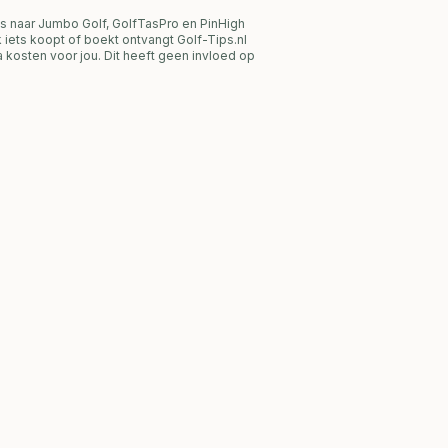
s naar Jumbo Golf, GolfTasPro en PinHigh
link iets koopt of boekt ontvangt Golf-Tips.nl
 kosten voor jou. Dit heeft geen invloed op