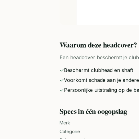
Waarom deze
headcover
?
Een headcover beschermt je club
✓
Beschermt clubhead en shaft
✓
Voorkomt schade aan je andere
✓
Persoonlijke uitstraling op de b
Specs in één oogopslag
Merk
Categorie