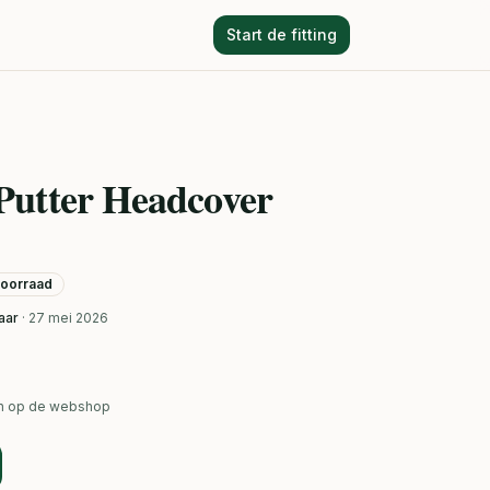
Start de fitting
Putter Headcover
 voorraad
aar
· 27 mei 2026
ken op de webshop