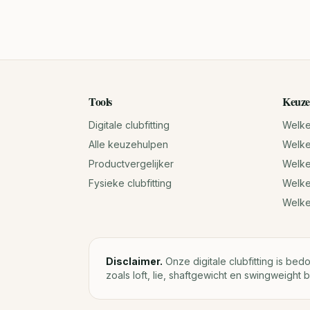
Tools
Keuze
Digitale clubfitting
Welke 
Alle keuzehulpen
Welke 
Productvergelijker
Welke 
Fysieke clubfitting
Welke
Welk
Disclaimer.
Onze digitale clubfitting is bed
zoals loft, lie, shaftgewicht en swingweight b