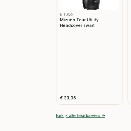
MIZUNO
Mizuno Tour Utility
Headcover zwart
€
33,95
Bekijk alle
headcovers
→