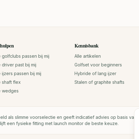
hulpen
Kennisbank
golfclubs passen bij mij
Alle artikelen
driver past bij mij
Golfset voor beginners
ijzers passen bij mij
Hybride of lang ijzer
 shaft flex
Stalen of graphite shafts
e wedges
oeld als slimme voorselectie en geeft indicatief advies op basis va
lijft een fysieke fitting met launch monitor de beste keuze.