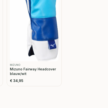
MIZUNO
Mizuno Fairway Headcover
blauw/wit
€
34,95