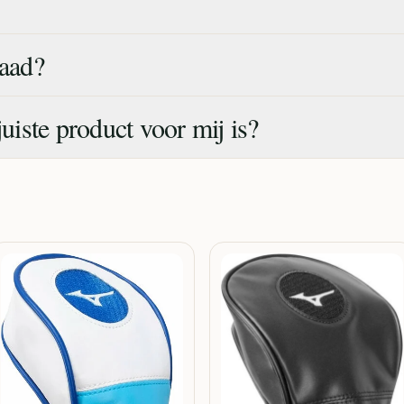
raad?
juiste product voor mij is?