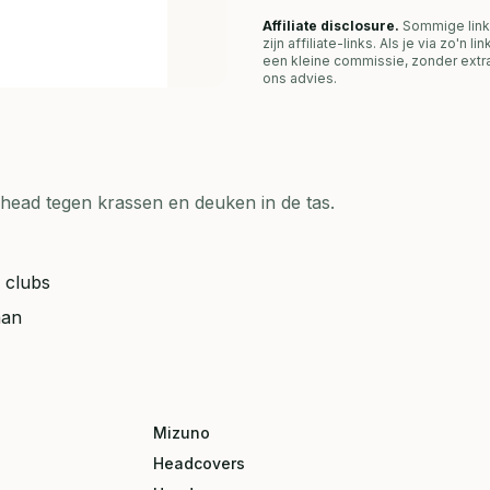
Affiliate disclosure.
Sommige link
zijn affiliate-links. Als je via zo'n 
een kleine commissie, zonder extra
ons advies.
head tegen krassen en deuken in de tas.
 clubs
aan
Mizuno
Headcovers