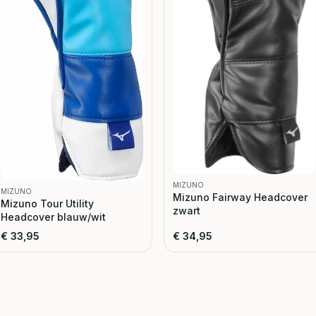
MIZUNO
MIZUNO
Mizuno Fairway Headcover
Mizuno Tour Utility
zwart
Headcover blauw/wit
€
33,95
€
34,95