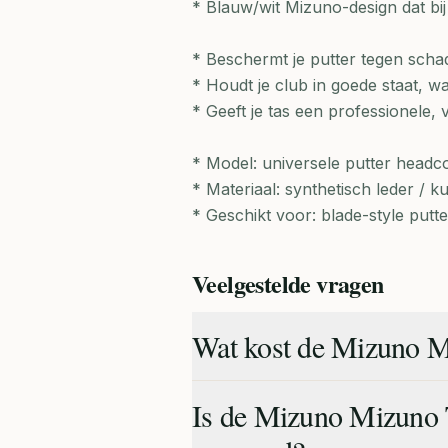
* Blauw/wit Mizuno-design dat bij
* Beschermt je putter tegen scha
* Houdt je club in goede staat, wa
* Geeft je tas een professionele, v
* Model: universele putter headc
* Materiaal: synthetisch leder / k
* Geschikt voor: blade-style put
Veelgestelde vragen
Wat kost de Mizuno M
Is de Mizuno Mizuno 