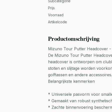
Subcategorie
Prijs
Voorraad
Artikelcode
Productomschrijving
Mizuno Tour Putter Headcover -
De Mizuno Tour Putter Headcover 
headcover is ontworpen om clubho
stoten en slijtage worden voorkome
golftassen en andere accessoires
Belangrijkste kenmerken
* Universele pasvorm voor smalle
* Gemaakt van robust synthetisc
* Zachte binnenvoering bescherm