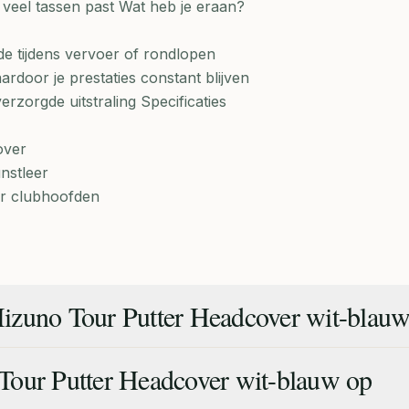
 veel tassen past Wat heb je eraan?
de tijdens vervoer of rondlopen
ardoor je prestaties constant blijven
erzorgde uitstraling Specificaties
over
unstleer
ter clubhoofden
izuno Tour Putter Headcover wit-blau
Tour Putter Headcover wit-blauw op