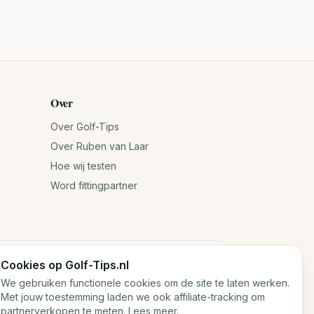
Over
Over Golf-Tips
Over Ruben van Laar
Hoe wij testen
Word fittingpartner
Cookies op Golf-Tips.nl
n jouw antwoorden. Voor exacte specificaties
We gebruiken functionele cookies om de site te laten werken.
Met jouw toestemming laden we ook affiliate-tracking om
partnerverkopen te meten.
Lees meer
.