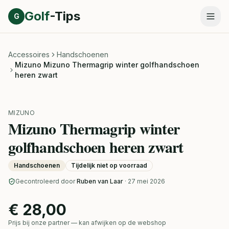
Direct naar inhoud
Golf
-Tips
G
Accessoires
Handschoenen
Mizuno Mizuno Thermagrip winter golfhandschoen
heren zwart
MIZUNO
Mizuno Thermagrip winter
golfhandschoen heren zwart
Handschoenen
Tijdelijk niet op voorraad
Gecontroleerd door
Ruben van Laar
· 27 mei 2026
€ 28,00
Prijs bij onze partner — kan afwijken op de webshop