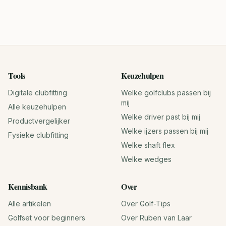
Tools
Keuzehulpen
Digitale clubfitting
Welke golfclubs passen bij
mij
Alle keuzehulpen
Welke driver past bij mij
Productvergelijker
Welke ijzers passen bij mij
Fysieke clubfitting
Welke shaft flex
Welke wedges
Kennisbank
Over
Alle artikelen
Over Golf-Tips
Golfset voor beginners
Over Ruben van Laar