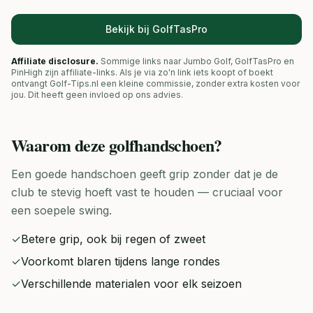
Bekijk bij GolfTasPro
Affiliate disclosure.
Sommige links naar Jumbo Golf, GolfTasPro en
PinHigh zijn affiliate-links. Als je via zo'n link iets koopt of boekt
ontvangt Golf-Tips.nl een kleine commissie, zonder extra kosten voor
jou. Dit heeft geen invloed op ons advies.
Waarom deze
golfhandschoen
?
Een goede handschoen geeft grip zonder dat je de
club te stevig hoeft vast te houden — cruciaal voor
een soepele swing.
✓
Betere grip, ook bij regen of zweet
✓
Voorkomt blaren tijdens lange rondes
✓
Verschillende materialen voor elk seizoen