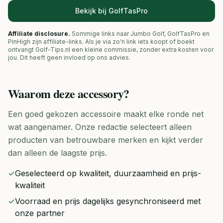
Bekijk bij GolfTasPro
Affiliate disclosure.
Sommige links naar Jumbo Golf, GolfTasPro en
PinHigh zijn affiliate-links. Als je via zo'n link iets koopt of boekt
ontvangt Golf-Tips.nl een kleine commissie, zonder extra kosten voor
jou. Dit heeft geen invloed op ons advies.
Waarom deze
accessory
?
Een goed gekozen accessoire maakt elke ronde net
wat aangenamer. Onze redactie selecteert alleen
producten van betrouwbare merken en kijkt verder
dan alleen de laagste prijs.
✓
Geselecteerd op kwaliteit, duurzaamheid en prijs-
kwaliteit
✓
Voorraad en prijs dagelijks gesynchroniseerd met
onze partner