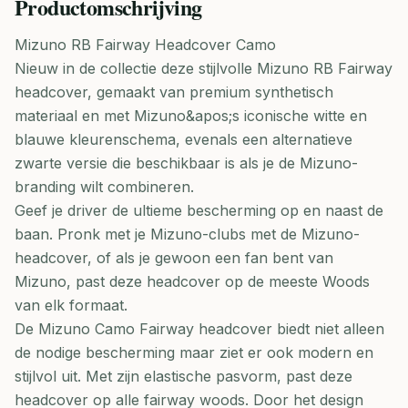
Productomschrijving
Mizuno RB Fairway Headcover Camo
Nieuw in de collectie deze stijlvolle Mizuno RB Fairway
headcover, gemaakt van premium synthetisch
materiaal en met Mizuno&apos;s iconische witte en
blauwe kleurenschema, evenals een alternatieve
zwarte versie die beschikbaar is als je de Mizuno-
branding wilt combineren.
Geef je driver de ultieme bescherming op en naast de
baan. Pronk met je Mizuno-clubs met de Mizuno-
headcover, of als je gewoon een fan bent van
Mizuno, past deze headcover op de meeste Woods
van elk formaat.
De Mizuno Camo Fairway headcover biedt niet alleen
de nodige bescherming maar ziet er ook modern en
stijlvol uit. Met zijn elastische pasvorm, past deze
headcover op alle fairway woods. Door het design