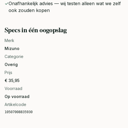
✓
Onafhankelijk advies — wij testen alleen wat we zelf
ook zouden kopen
Specs in één oogopslag
Merk
Mizuno
Categorie
Overig
Prijs
€ 35,95
Voorraad
Op voorraad
Artikelcode
10507008835930