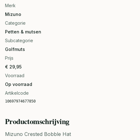
Merk
Mizuno
Categorie
Petten & mutsen
Subcategorie
Golfmuts
Prijs
€ 29,95
Voorraad
Op voorraad
Artikelcode
10697974677850
Productomschrijving
Mizuno Crested Bobble Hat