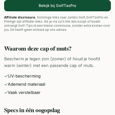
Bekijk bij GolfTasPro
Affiliate disclosure.
Sommige links naar Jumbo Golf, GolfTasPro en
PinHigh zijn affiliate-links. Als je via zo'n link iets koopt of boekt
ontvangt Golf-Tips.nl een kleine commissie, zonder extra kosten voor
jou. Dit heeft geen invloed op ons advies.
Waarom deze
cap of muts
?
Bescherm je tegen zon (zomer) of houd je hoofd
warm (winter) met een passende cap of muts.
✓
UV-bescherming
✓
Ademend materiaal
✓
Vaak verstelbaar
Specs in één oogopslag