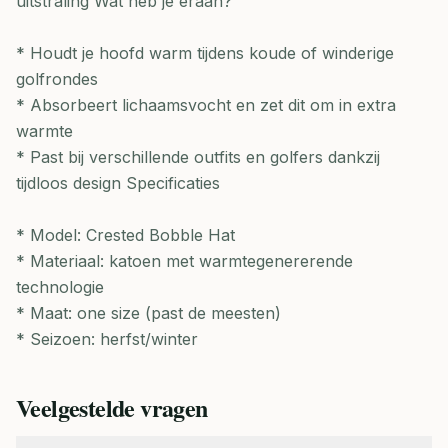
uitstraling Wat heb je eraan?
* Houdt je hoofd warm tijdens koude of winderige
golfrondes
* Absorbeert lichaamsvocht en zet dit om in extra
warmte
* Past bij verschillende outfits en golfers dankzij
tijdloos design Specificaties
* Model: Crested Bobble Hat
* Materiaal: katoen met warmtegenererende
technologie
* Maat: one size (past de meesten)
* Seizoen: herfst/winter
Veelgestelde vragen