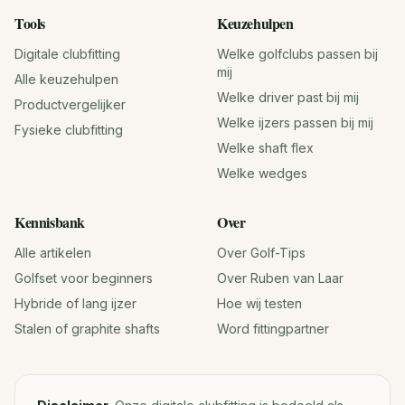
Tools
Keuzehulpen
Digitale clubfitting
Welke golfclubs passen bij
mij
Alle keuzehulpen
Welke driver past bij mij
Productvergelijker
Welke ijzers passen bij mij
Fysieke clubfitting
Welke shaft flex
Welke wedges
Kennisbank
Over
Alle artikelen
Over Golf-Tips
Golfset voor beginners
Over Ruben van Laar
Hybride of lang ijzer
Hoe wij testen
Stalen of graphite shafts
Word fittingpartner