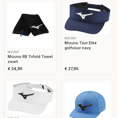
MIZUNO
Mizuno Tour Elite
golfvisor navy
MIZUNO
Mizuno RB Trifold Towel
zwart
€
24,95
€
27,95