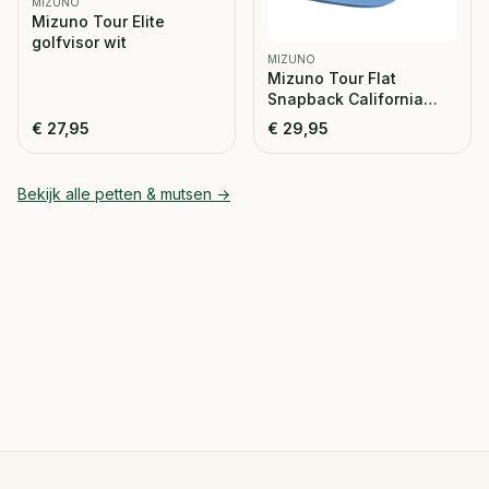
MIZUNO
Mizuno Tour Elite
golfvisor wit
MIZUNO
Mizuno Tour Flat
Snapback California
Blue
€
27,95
€
29,95
Bekijk alle
petten & mutsen
→