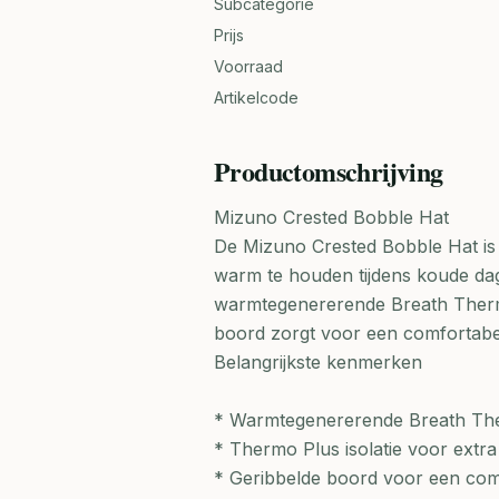
Subcategorie
Prijs
Voorraad
Artikelcode
Productomschrijving
Mizuno Crested Bobble Hat
De Mizuno Crested Bobble Hat i
warm te houden tijdens koude dag
warmtegenererende Breath Thermo s
boord zorgt voor een comfortabel
Belangrijkste kenmerken
* Warmtegenererende Breath The
* Thermo Plus isolatie voor extr
* Geribbelde boord voor een com