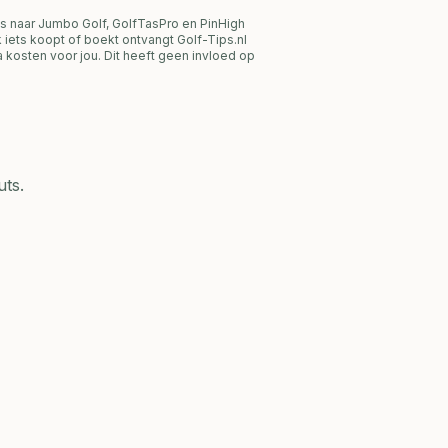
s naar Jumbo Golf, GolfTasPro en PinHigh
link iets koopt of boekt ontvangt Golf-Tips.nl
 kosten voor jou. Dit heeft geen invloed op
ts.