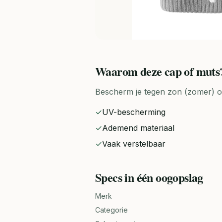
Waarom deze
cap of muts
Bescherm je tegen zon (zomer) o
✓
UV-bescherming
✓
Ademend materiaal
✓
Vaak verstelbaar
Specs in één oogopslag
Merk
Categorie