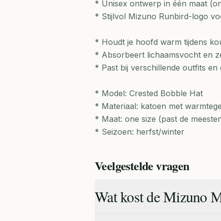
* Unisex ontwerp in één maat (one
* Stijlvol Mizuno Runbird-logo vo
* Houdt je hoofd warm tijdens ko
* Absorbeert lichaamsvocht en ze
* Past bij verschillende outfits en 
* Model: Crested Bobble Hat
* Materiaal: katoen met warmteg
* Maat: one size (past de meeste
* Seizoen: herfst/winter
Veelgestelde vragen
Wat kost de Mizuno M