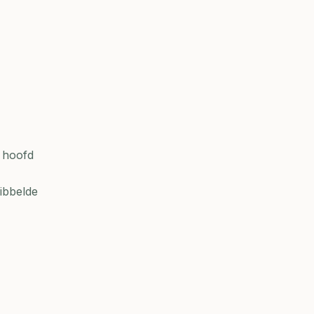
 hoofd
ribbelde