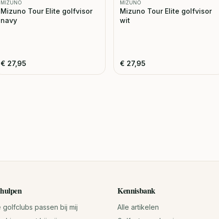
MIZUNO
MIZUNO
Mizuno Tour Elite golfvisor
Mizuno Tour Elite golfvisor
navy
wit
€
27,95
€
27,95
hulpen
Kennisbank
golfclubs passen bij mij
Alle artikelen