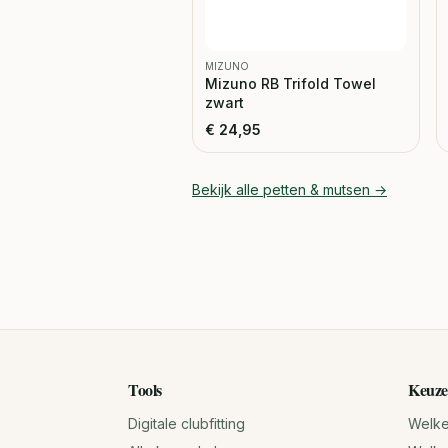
MIZUNO
Mizuno RB Trifold Towel
zwart
€
24,95
Bekijk alle
petten & mutsen
→
Tools
Keuze
Digitale clubfitting
Welke 