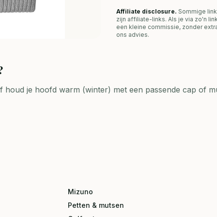
Affiliate disclosure.
Sommige link
zijn affiliate-links. Als je via zo'n 
een kleine commissie, zonder extra
ons advies.
?
f houd je hoofd warm (winter) met een passende cap of mu
Mizuno
Petten & mutsen