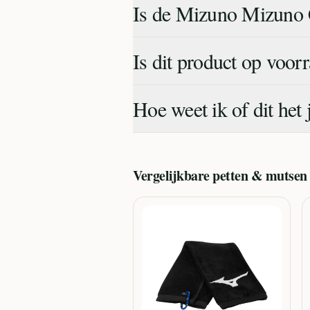
Is de Mizuno Mizuno C
Is dit product op voor
Hoe weet ik of dit het 
Vergelijkbare
petten & mutsen