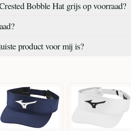
rested Bobble Hat grijs op voorraad?
raad?
juiste product voor mij is?