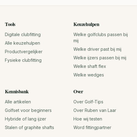
Tools
Keuzehulpen
Digitale clubfitting
Welke golfclubs passen bij
mij
Alle keuzehulpen
Welke driver past bij mij
Productvergelijker
Welke ijzers passen bij mij
Fysieke clubfitting
Welke shaft flex
Welke wedges
Kennisbank
Over
Alle artikelen
Over Golf-Tips
Golfset voor beginners
Over Ruben van Laar
Hybride of lang ijzer
Hoe wij testen
Stalen of graphite shafts
Word fittingpartner