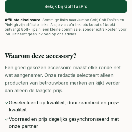
Bekijk bij GolfTasPro
Affiliate disclosure.
Sommige links naar Jumbo Golf, GolfTasPro en
PinHigh zijn affiliate-links. Als je via zo'n link iets koopt of boekt
ontvangt Golf-Tips.nl een kleine commissie, zonder extra kosten voor
jou. Dit heeft geen invloed op ons advies.
Waarom deze
accessory
?
Een goed gekozen accessoire maakt elke ronde net
wat aangenamer. Onze redactie selecteert alleen
producten van betrouwbare merken en kijkt verder
dan alleen de laagste prijs.
✓
Geselecteerd op kwaliteit, duurzaamheid en prijs-
kwaliteit
✓
Voorraad en prijs dagelijks gesynchroniseerd met
onze partner