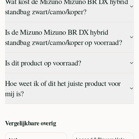
Wat kost de Mizuno Mizuno BR DX hybrid
standbag zwart/camo/koper?
Is de Mizuno Mizuno BR DX hybrid
standbag zwart/camo/koper op voorraad?
Is dit product op voorraad?
Hoe weet ik of dit het juiste product voor
mij is?
Vergelijkbare
overig