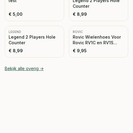
test
Legend 2 Players Hole
Counter
€
5,00
€
8,99
LEGEND
ROVIC
Legend 2 Players Hole
Rovic Wielenhoes Voor
Counter
Rovic RV1C en RV1S
Trolley
€
8,99
€
9,95
Bekijk alle
overig
→