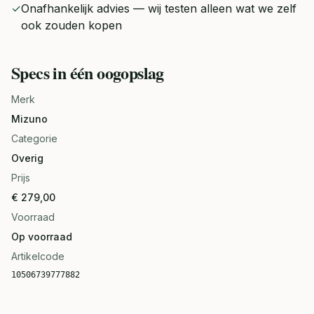
✓
Onafhankelijk advies — wij testen alleen wat we zelf
ook zouden kopen
Specs in één oogopslag
Merk
Mizuno
Categorie
Overig
Prijs
€ 279,00
Voorraad
Op voorraad
Artikelcode
10506739777882