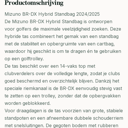
Productomschrijving
Mizuno BR-DX Hybrid Standbag 2024/2025
De Mizuno BR-DX Hybrid Standbag is ontworpen
voor golfers die maximale veelzijdigheid zoeken. Deze
hybride tas combineert het gemak van een standbag
met de stabiliteit en opbergruimte van een cartbag,
waardoor hij geschikt is om te dragen én te gebruiken
op een golftrolley.
De tas beschikt over een 14-vaks top met
clubverdelers over de volledige lengte, zodat je clubs
goed beschermd en overzichtelijk blijven. Dankzij het
speciale riemkanaal is de BR-DX eenvoudig stevig vast
te zetten op een trolley, zonder dat de opbergvakken
worden geblokkeerd.
Voor draagdagen is de tas voorzien van grote, stabiele
standpoten en een afneembare dubbele schouderriem
met snelsluitingen. De gegoten bodem met rubberen