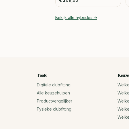
€
209,00
Bekijk alle
hybrides
→
Tools
Keuze
Digitale clubfitting
Welke 
Alle keuzehulpen
Welke 
Productvergelijker
Welke 
Fysieke clubfitting
Welke
Welk