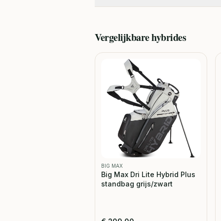
Vergelijkbare
hybrides
BIG MAX
Big Max Dri Lite Hybrid Plus
standbag grijs/zwart