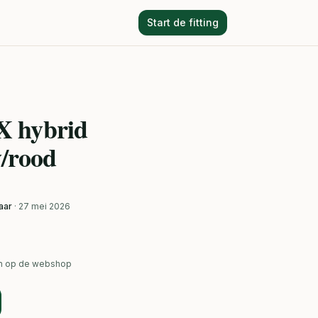
Start de fitting
X hybrid
/rood
aar
· 27 mei 2026
ken op de webshop