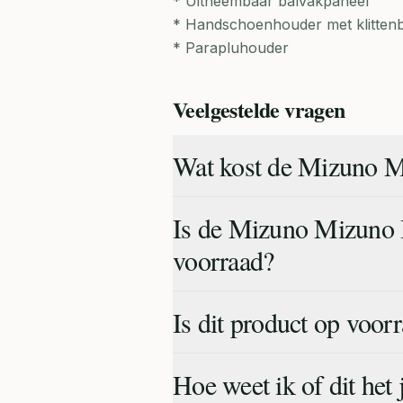
* Uitneembaar balvakpaneel
* Handschoenhouder met klitten
* Parapluhouder
Veelgestelde vragen
Wat kost de Mizuno M
Is de Mizuno Mizuno 
voorraad?
Is dit product op voor
Hoe weet ik of dit het 