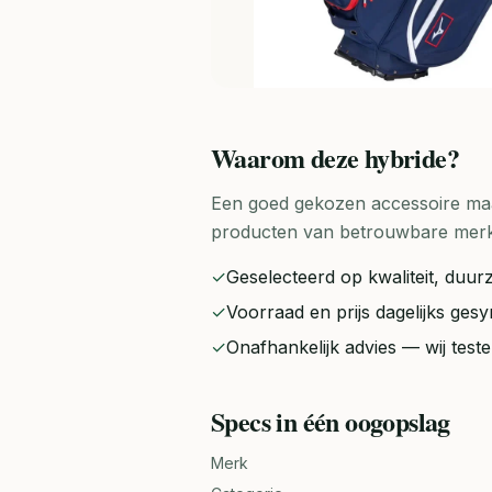
Waarom deze
hybride
?
Een goed gekozen accessoire maak
producten van betrouwbare merken 
✓
Geselecteerd op kwaliteit, duurz
✓
Voorraad en prijs dagelijks ge
✓
Onafhankelijk advies — wij tes
Specs in één oogopslag
Merk