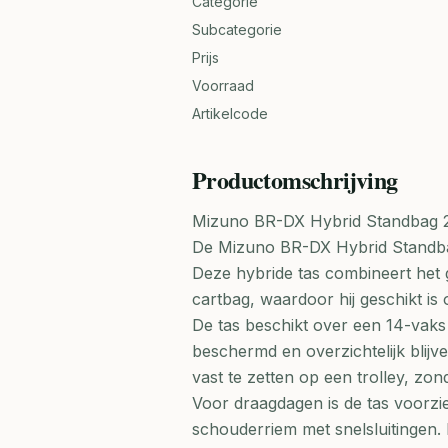
Categorie
Subcategorie
Prijs
Voorraad
Artikelcode
Productomschrijving
Mizuno BR-DX Hybrid Standbag 
De Mizuno BR-DX Hybrid Standbag
Deze hybride tas combineert het 
cartbag, waardoor hij geschikt is
De tas beschikt over een 14-vaks 
beschermd en overzichtelijk blijv
vast te zetten op een trolley, z
Voor draagdagen is de tas voorzi
schouderriem met snelsluitingen. 