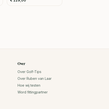
€
229,00
Over
Over Golf-Tips
Over Ruben van Laar
Hoe wij testen
Word fittingpartner