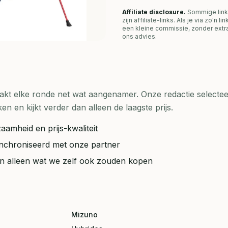
Affiliate disclosure.
Sommige link
zijn affiliate-links. Als je via zo'n 
een kleine commissie, zonder extra
ons advies.
t elke ronde net wat aangenamer. Onze redactie selecteer
en kijkt verder dan alleen de laagste prijs.
aamheid en prijs-kwaliteit
synchroniseerd met onze partner
ten alleen wat we zelf ook zouden kopen
Mizuno