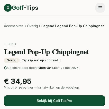
Direct naar inhoud
Golf
-Tips
G
Accessoires
Overig
Legend Legend Pop-Up Chippingnet
LEGEND
Legend Pop-Up Chippingnet
Overig
Tijdelijk niet op voorraad
Gecontroleerd door
Ruben van Laar
· 27 mei 2026
€ 34,95
Prijs bij onze partner — kan afwijken op de webshop
Bekijk bij GolfTasPro