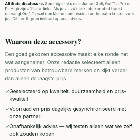
Affiliate disclosure.
Sommige links naar Jumbo Golf, GolfTasPro en
PinHigh zijn affiliate-links. Als je via zo'n link iets koopt of boekt
ontvangt Golf-Tips.nl een kleine commissie, zonder extra kosten voor
jou. Dit heeft geen invloed op ons advies.
Waarom deze
accessory
?
Een goed gekozen accessoire maakt elke ronde net
wat aangenamer. Onze redactie selecteert alleen
producten van betrouwbare merken en kijkt verder
dan alleen de laagste prijs.
✓
Geselecteerd op kwaliteit, duurzaamheid en prijs-
kwaliteit
✓
Voorraad en prijs dagelijks gesynchroniseerd met
onze partner
✓
Onafhankelijk advies — wij testen alleen wat we zelf
ook zouden kopen