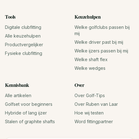
Tools
Keuzehulpen
Digitale clubfitting
Welke golfclubs passen bij
mij
Alle keuzehulpen
Welke driver past bij mij
Productvergelijker
Welke ijzers passen bij mij
Fysieke clubfitting
Welke shaft flex
Welke wedges
Kennisbank
Over
Alle artikelen
Over Golf-Tips
Golfset voor beginners
Over Ruben van Laar
Hybride of lang ijzer
Hoe wij testen
Stalen of graphite shafts
Word fittingpartner