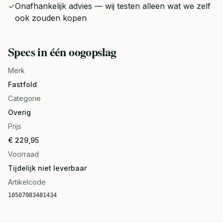
✓
Onafhankelijk advies — wij testen alleen wat we zelf
ook zouden kopen
Specs in één oogopslag
Merk
Fastfold
Categorie
Overig
Prijs
€ 229,95
Voorraad
Tijdelijk niet leverbaar
Artikelcode
10507083481434