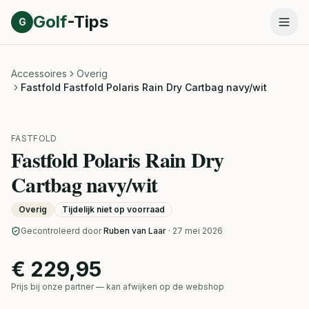
Direct naar inhoud
Golf
-Tips
G
Accessoires
Overig
Fastfold Fastfold Polaris Rain Dry Cartbag navy/wit
FASTFOLD
Fastfold Polaris Rain Dry
Cartbag navy/wit
Overig
Tijdelijk niet op voorraad
Gecontroleerd door
Ruben van Laar
· 27 mei 2026
€ 229,95
Prijs bij onze partner — kan afwijken op de webshop