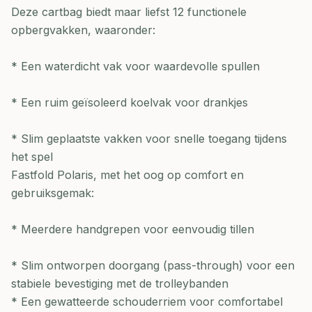
Deze cartbag biedt maar liefst 12 functionele
opbergvakken, waaronder:
* Een waterdicht vak voor waardevolle spullen
* Een ruim geïsoleerd koelvak voor drankjes
* Slim geplaatste vakken voor snelle toegang tijdens
het spel
Fastfold Polaris, met het oog op comfort en
gebruiksgemak:
* Meerdere handgrepen voor eenvoudig tillen
* Slim ontworpen doorgang (pass-through) voor een
stabiele bevestiging met de trolleybanden
* Een gewatteerde schouderriem voor comfortabel