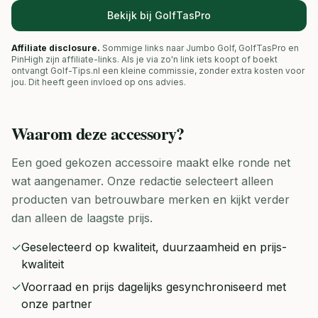
Bekijk bij GolfTasPro
Affiliate disclosure.
Sommige links naar Jumbo Golf, GolfTasPro en
PinHigh zijn affiliate-links. Als je via zo'n link iets koopt of boekt
ontvangt Golf-Tips.nl een kleine commissie, zonder extra kosten voor
jou. Dit heeft geen invloed op ons advies.
Waarom deze
accessory
?
Een goed gekozen accessoire maakt elke ronde net
wat aangenamer. Onze redactie selecteert alleen
producten van betrouwbare merken en kijkt verder
dan alleen de laagste prijs.
✓
Geselecteerd op kwaliteit, duurzaamheid en prijs-
kwaliteit
✓
Voorraad en prijs dagelijks gesynchroniseerd met
onze partner