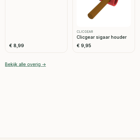
CLICGEAR
Clicgear sigaar houder
€
8,99
€
9,95
Bekijk alle
overig
→