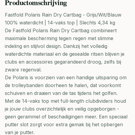
Productomschrijving
Fastfold Polaris Rain Dry Cartbag - Grijs/Wit/Blauw
100% waterdicht | 14-vaks top | Slechts 4,34 kg
De Fastfold Polaris Rain Dry Cartbag combineert
maximale bescherming tegen regen met slimme
indeling en stijlvol design. Dankzij het volledig
waterdichte materiaal en de gesealde ritsen blijven je
clubs en accessoires gegarandeerd droog, zelfs bij
zware regenval.
De Polaris is voorzien van een handige uitsparing om
de trolleybanden doorheen te halen, dat voorkomt
schuiven en draaien van de tas tijdens het golfen.
Met de 14-vaks top met full-length clubdividers houd
je jouw clubs overzichtelijk en veilig opgeborgen -
geen gerammel of beschadigingen meer. Een speciaal
putter slot zorgt voor extra gemak bij het opbergen
van je putter.