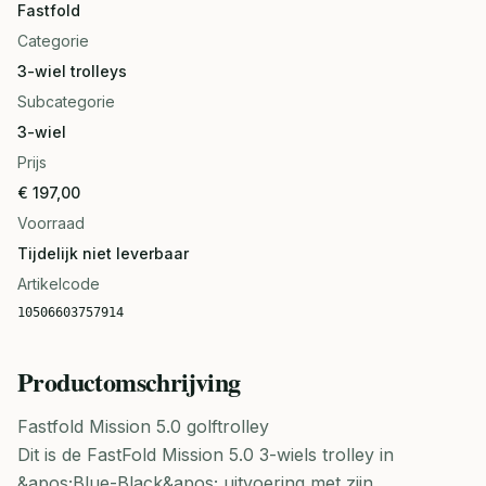
Fastfold
Categorie
3-wiel trolleys
Subcategorie
3-wiel
Prijs
€ 197,00
Voorraad
Tijdelijk niet leverbaar
Artikelcode
10506603757914
Productomschrijving
Fastfold Mission 5.0 golftrolley
Dit is de FastFold Mission 5.0 3-wiels trolley in
&apos;Blue-Black&apos; uitvoering met zijn