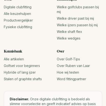
Digitale clubfitting
Welke golfclubs passen bij
mij
Alle keuzehulpen
Welke driver past bij mij
Productvergelijker
Welke ijzers passen bij mij
Fysieke clubfitting
Welke shaft flex
Welke wedges
Kennisbank
Over
Alle artikelen
Over Golf-Tips
Golfset voor beginners
Over Ruben van Laar
Hybride of lang ijzer
Hoe wij testen
Stalen of graphite shafts
Word fittingpartner
Disclaimer.
Onze digitale clubfitting is bedoeld als
slimme voorselectie en geeft indicatief advies op basis