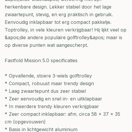
herkenbare design. Lekker stabiel door het lage
zwaartepunt, stevig, en erg praktisch in gebruik.
Eenvoudig inklapbaar tot erg compact pakketje.
Toptrolley, in vele kleuren verkrijgbaar! Hij lijkt veel op
&apos;die andere populaire golftrolley&apos; maar is
op diverse punten wat aangescherpt.
Fastfold Mission 5.0 specificaties
* Opvallende, stoere 3-wiels golftrolley
* Compact, robuust maar trendy design
* Laag zwaartepunt dus zeer stabiel
* Zeer eenvoudig en snel in- en uitklapbaar
* In meerdere trendy kleuren verkrijgbaar
* Zeer compact inklapbaar: afm. circa 58 x 37 x 35
cm (opgevouwen)
* Basis in lichtgewicht aluminium