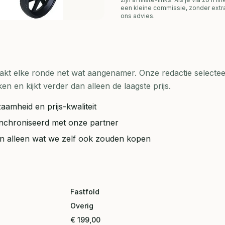
een kleine commissie, zonder extra
ons advies.
t elke ronde net wat aangenamer. Onze redactie selecteer
en kijkt verder dan alleen de laagste prijs.
aamheid en prijs-kwaliteit
synchroniseerd met onze partner
ten alleen wat we zelf ook zouden kopen
Fastfold
Overig
€ 199,00