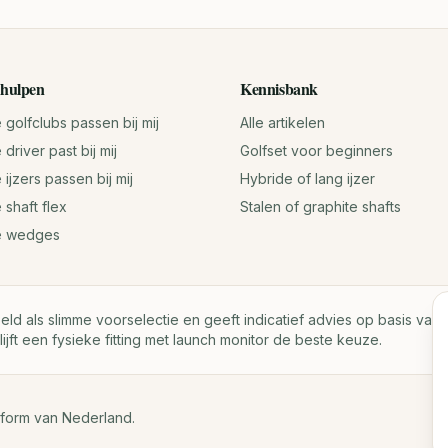
hulpen
Kennisbank
golfclubs passen bij mij
Alle artikelen
driver past bij mij
Golfset voor beginners
ijzers passen bij mij
Hybride of lang ijzer
 shaft flex
Stalen of graphite shafts
e wedges
oeld als slimme voorselectie en geeft indicatief advies op basis va
lijft een fysieke fitting met launch monitor de beste keuze.
tform van Nederland.