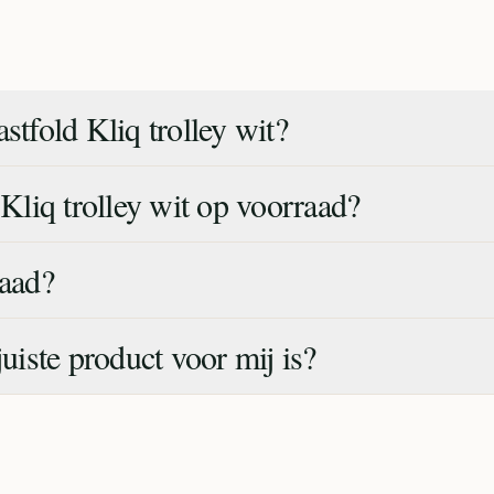
stfold Kliq trolley wit?
 Kliq trolley wit op voorraad?
raad?
juiste product voor mij is?