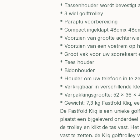
* Tassenhouder wordt bevestigt aa
* 3 wiel golftrolley
* Paraplu voorbereiding
* Compact ingeklapt 48cmx 48
* Voorzien van grootte achterwiel
* Voorzien van een voetrem op h
* Groot vak voor uw scorekaart e
* Tees houder
* Bidonhouder
* Houder om uw telefoon in te ze
* Verkrijgbaar in verschillende kl
* Verpakkingsgrootte: 52 x 36 x
* Gewicht: 7,3 kg Fastfold Kliq, ee
De Fastfold Kliq is een unieke gol
plaatst een bijgeleverd onderdeel o
de trolley en klikt de tas vast. 
vast te zetten. de Kliq golftrolle