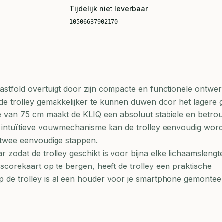
Tijdelijk niet leverbaar
10506637902170
astfold overtuigt door zijn compacte en functionele ontwer
 trolley gemakkelijker te kunnen duwen door het lagere g
 van 75 cm maakt de KLIQ een absoluut stabiele en betr
het intuïtieve vouwmechanisme kan de trolley eenvoudig wor
 twee eenvoudige stappen.
 zodat de trolley geschikt is voor bijna elke lichaamslengt
 scorekaart op te bergen, heeft de trolley een praktische
 de trolley is al een houder voor je smartphone gemontee