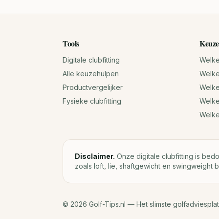
Tools
Keuze
Digitale clubfitting
Welke 
Alle keuzehulpen
Welke 
Productvergelijker
Welke 
Fysieke clubfitting
Welke
Welk
Disclaimer.
Onze digitale clubfitting is bed
zoals loft, lie, shaftgewicht en swingweight b
©
2026
Golf-Tips.nl — Het slimste golfadviespla