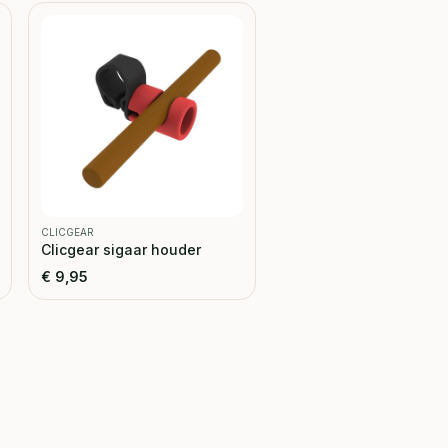
CLICGEAR
Clicgear sigaar houder
€
9,95