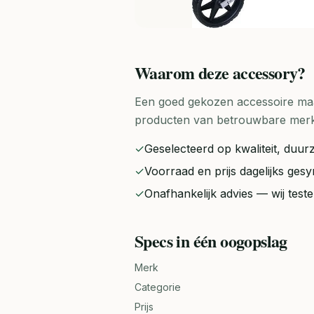
Waarom deze
accessory
?
Een goed gekozen accessoire maak
producten van betrouwbare merken 
✓
Geselecteerd op kwaliteit, duurz
✓
Voorraad en prijs dagelijks ge
✓
Onafhankelijk advies — wij tes
Specs in één oogopslag
Merk
Categorie
Prijs