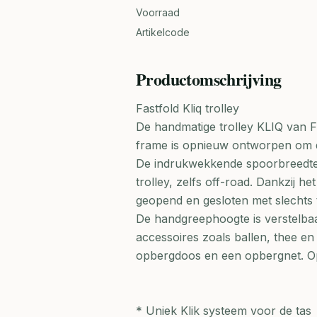
Voorraad
Artikelcode
Productomschrijving
Fastfold Kliq trolley
De handmatige trolley KLIQ van F
frame is opnieuw ontworpen om de
De indrukwekkende spoorbreedte
trolley, zelfs off-road. Dankzij 
geopend en gesloten met slechts
De handgreephoogte is verstelbaar
accessoires zoals ballen, thee en
opbergdoos en een opbergnet. Op
* Uniek Klik systeem voor de tas