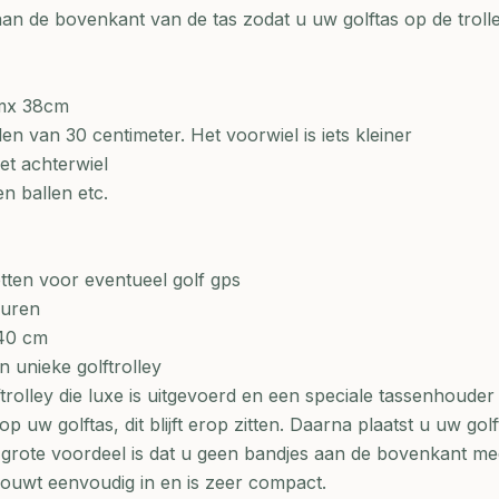
n de bovenkant van de tas zodat u uw golftas op de trolley
cmx 38cm
en van 30 centimeter. Het voorwiel is iets kleiner
et achterwiel
n ballen etc.
tten voor eventueel golf gps
euren
 40 cm
n unieke golftrolley
ftrolley die luxe is uitgevoerd en een speciale tassenhouder
p uw golftas, dit blijft erop zitten. Daarna plaatst u uw gol
Het grote voordeel is dat u geen bandjes aan de bovenkant me
y vouwt eenvoudig in en is zeer compact.