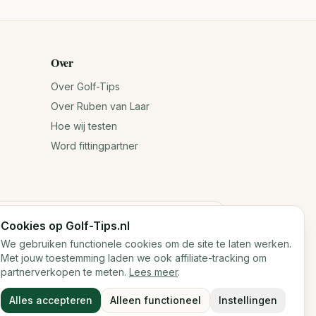
Over
Over Golf-Tips
Over Ruben van Laar
Hoe wij testen
Word fittingpartner
Cookies op Golf-Tips.nl
n jouw antwoorden. Voor exacte specificaties
We gebruiken functionele cookies om de site te laten werken.
Met jouw toestemming laden we ook affiliate-tracking om
partnerverkopen te meten.
Lees meer
.
Cookies
Cookievoorkeuren
Alles accepteren
Alleen functioneel
Instellingen