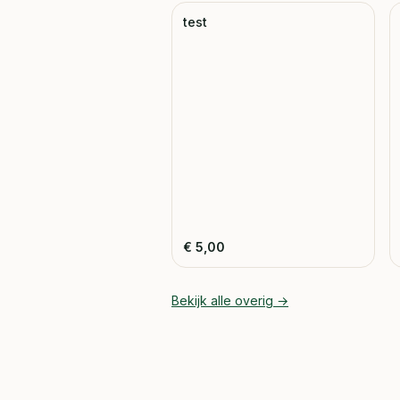
test
€
5,00
Bekijk alle
overig
→