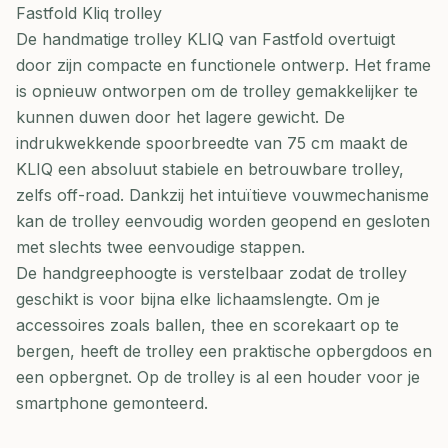
Fastfold Kliq trolley
De handmatige trolley KLIQ van Fastfold overtuigt
door zijn compacte en functionele ontwerp. Het frame
is opnieuw ontworpen om de trolley gemakkelijker te
kunnen duwen door het lagere gewicht. De
indrukwekkende spoorbreedte van 75 cm maakt de
KLIQ een absoluut stabiele en betrouwbare trolley,
zelfs off-road. Dankzij het intuïtieve vouwmechanisme
kan de trolley eenvoudig worden geopend en gesloten
met slechts twee eenvoudige stappen.
De handgreephoogte is verstelbaar zodat de trolley
geschikt is voor bijna elke lichaamslengte. Om je
accessoires zoals ballen, thee en scorekaart op te
bergen, heeft de trolley een praktische opbergdoos en
een opbergnet. Op de trolley is al een houder voor je
smartphone gemonteerd.