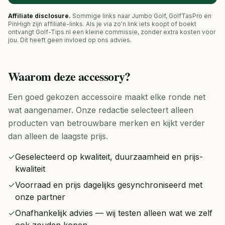
Affiliate disclosure.
Sommige links naar Jumbo Golf, GolfTasPro en
PinHigh zijn affiliate-links. Als je via zo'n link iets koopt of boekt
ontvangt Golf-Tips.nl een kleine commissie, zonder extra kosten voor
jou. Dit heeft geen invloed op ons advies.
Waarom deze
accessory
?
Een goed gekozen accessoire maakt elke ronde net
wat aangenamer. Onze redactie selecteert alleen
producten van betrouwbare merken en kijkt verder
dan alleen de laagste prijs.
✓
Geselecteerd op kwaliteit, duurzaamheid en prijs-
kwaliteit
✓
Voorraad en prijs dagelijks gesynchroniseerd met
onze partner
✓
Onafhankelijk advies — wij testen alleen wat we zelf