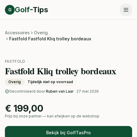
Direct naar inhoud
Golf
-Tips
G
Accessoires
Overig
Fastfold Fastfold Kliq trolley bordeaux
FASTFOLD
Fastfold Kliq trolley bordeaux
Overig
Tijdelijk niet op voorraad
Gecontroleerd door
Ruben van Laar
· 27 mei 2026
€ 199,00
Prijs bij onze partner — kan afwijken op de webshop
Bekijk bij GolfTasPro