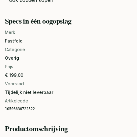
ook zouden kopen
Specs in één oogopslag
Merk
Fastfold
Categorie
Overig
Prijs
€ 199,00
Voorraad
Tijdelijk niet leverbaar
Artikelcode
10506636722522
Productomschrijving