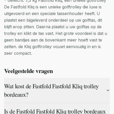
* Gewicht: 7,3 kg Fastfold Kliq, een unieke golftrolley
De Fastfold Kliq is een unieke golftrolley die luxe is
uitgevoerd en een speciale tassenhouder heeft. U
plaatst een bijgeleverd onderdeel op uw golftas, dit
blijft erop zitten. Daarna plaatst u uw golftas op de
trolley en klikt de tas vast. Het grote voordeel is dat u
geen bandjes aan de bovenkant meer hoeft vast te
zetten. de Kliq golftrolley vouwt eenvoudig in en is
zeer compact.
Veelgestelde vragen
Wat kost de Fastfold Fastfold Kliq trolley
bordeaux?
Is de Fastfold Fastfold Kliq trolley bordeaux