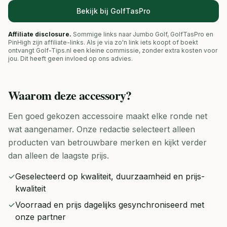
Bekijk bij GolfTasPro
Affiliate disclosure.
Sommige links naar Jumbo Golf, GolfTasPro en
PinHigh zijn affiliate-links. Als je via zo'n link iets koopt of boekt
ontvangt Golf-Tips.nl een kleine commissie, zonder extra kosten voor
jou. Dit heeft geen invloed op ons advies.
Waarom deze
accessory
?
Een goed gekozen accessoire maakt elke ronde net
wat aangenamer. Onze redactie selecteert alleen
producten van betrouwbare merken en kijkt verder
dan alleen de laagste prijs.
✓
Geselecteerd op kwaliteit, duurzaamheid en prijs-
kwaliteit
✓
Voorraad en prijs dagelijks gesynchroniseerd met
onze partner