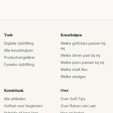
Tools
Keuzehulpen
Digitale clubfitting
Welke golfclubs passen bij
mij
Alle keuzehulpen
Welke driver past bij mij
Productvergelijker
Welke ijzers passen bij mij
Fysieke clubfitting
Welke shaft flex
Welke wedges
Kennisbank
Over
Alle artikelen
Over Golf-Tips
Golfset voor beginners
Over Ruben van Laar
Hybride of lang ijzer
Hoe wij testen