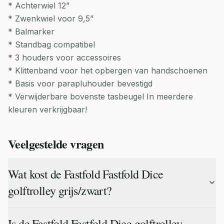
* Achterwiel 12”
* Zwenkwiel voor 9,5”
* Balmarker
* Standbag compatibel
* 3 houders voor accessoires
* Klittenband voor het opbergen van handschoenen
* Basis voor parapluhouder bevestigd
* Verwijderbare bovenste tasbeugel In meerdere
kleuren verkrijgbaar!
Veelgestelde vragen
Wat kost de Fastfold Fastfold Dice
golftrolley grijs/zwart?
Is de Fastfold Fastfold Dice golftrolley