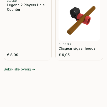
LEGEND
Legend 2 Players Hole
Counter
CLICGEAR
Clicgear sigaar houder
€
8,99
€
9,95
Bekijk alle
overig
→