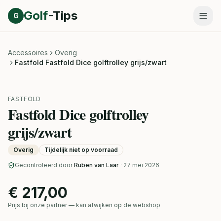
Direct naar inhoud
Golf
-Tips
G
Accessoires
Overig
Fastfold Fastfold Dice golftrolley grijs/zwart
FASTFOLD
Fastfold Dice golftrolley
grijs/zwart
Overig
Tijdelijk niet op voorraad
Gecontroleerd door
Ruben van Laar
· 27 mei 2026
€ 217,00
Prijs bij onze partner — kan afwijken op de webshop