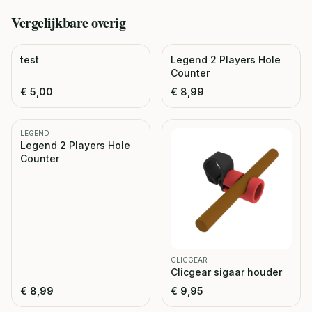
Vergelijkbare
overig
test
Legend 2 Players Hole
Counter
€
5,00
€
8,99
LEGEND
Legend 2 Players Hole
Counter
CLICGEAR
Clicgear sigaar houder
€
8,99
€
9,95