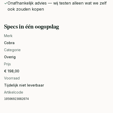
✓
Onafhankelijk advies — wij testen alleen wat we zelf
ook zouden kopen
Specs in één oogopslag
Merk
Cobra
Categorie
Overig
Prijs
€ 198,00
Voorraad
Tijdelijk niet leverbaar
Artikelcode
10506923082074