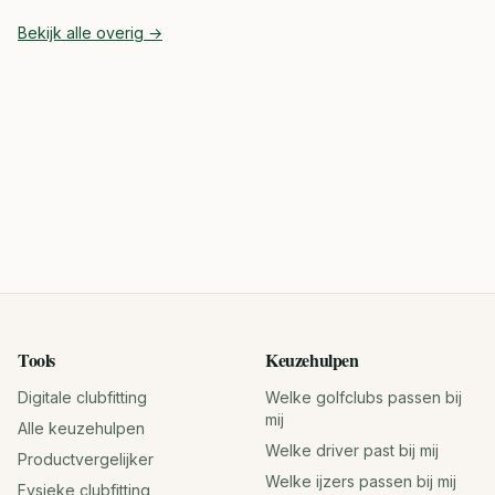
Bekijk alle
overig
→
Tools
Keuzehulpen
Digitale clubfitting
Welke golfclubs passen bij
mij
Alle keuzehulpen
Welke driver past bij mij
Productvergelijker
Welke ijzers passen bij mij
Fysieke clubfitting