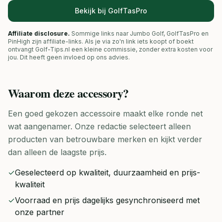
Bekijk bij GolfTasPro
Affiliate disclosure.
Sommige links naar Jumbo Golf, GolfTasPro en
PinHigh zijn affiliate-links. Als je via zo'n link iets koopt of boekt
ontvangt Golf-Tips.nl een kleine commissie, zonder extra kosten voor
jou. Dit heeft geen invloed op ons advies.
Waarom deze
accessory
?
Een goed gekozen accessoire maakt elke ronde net
wat aangenamer. Onze redactie selecteert alleen
producten van betrouwbare merken en kijkt verder
dan alleen de laagste prijs.
✓
Geselecteerd op kwaliteit, duurzaamheid en prijs-
kwaliteit
✓
Voorraad en prijs dagelijks gesynchroniseerd met
onze partner