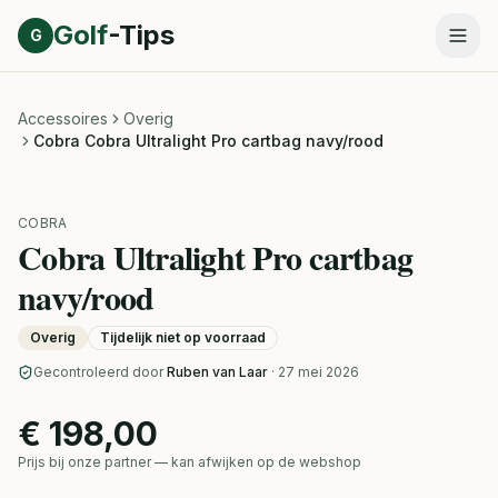
Direct naar inhoud
Golf
-Tips
G
Accessoires
Overig
Cobra Cobra Ultralight Pro cartbag navy/rood
COBRA
Cobra Ultralight Pro cartbag
navy/rood
Overig
Tijdelijk niet op voorraad
Gecontroleerd door
Ruben van Laar
· 27 mei 2026
€ 198,00
Prijs bij onze partner — kan afwijken op de webshop