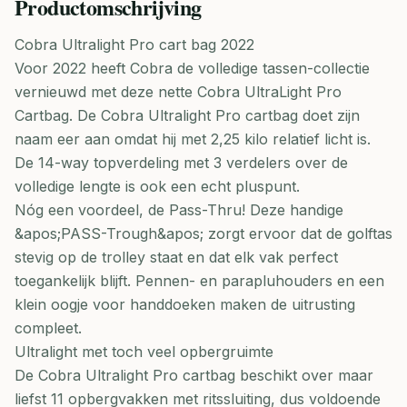
Productomschrijving
Cobra Ultralight Pro cart bag 2022
Voor 2022 heeft Cobra de volledige tassen-collectie
vernieuwd met deze nette Cobra UltraLight Pro
Cartbag. De Cobra Ultralight Pro cartbag doet zijn
naam eer aan omdat hij met 2,25 kilo relatief licht is.
De 14-way topverdeling met 3 verdelers over de
volledige lengte is ook een echt pluspunt.
Nóg een voordeel, de Pass-Thru! Deze handige
&apos;PASS-Trough&apos; zorgt ervoor dat de golftas
stevig op de trolley staat en dat elk vak perfect
toegankelijk blijft. Pennen- en parapluhouders en een
klein oogje voor handdoeken maken de uitrusting
compleet.
Ultralight met toch veel opbergruimte
De Cobra Ultralight Pro cartbag beschikt over maar
liefst 11 opbergvakken met ritssluiting, dus voldoende