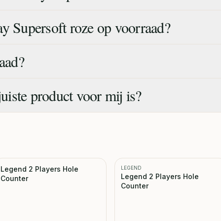
ay Supersoft roze op voorraad?
raad?
juiste product voor mij is?
Legend 2 Players Hole
LEGEND
Legend 2 Players Hole
Counter
Counter