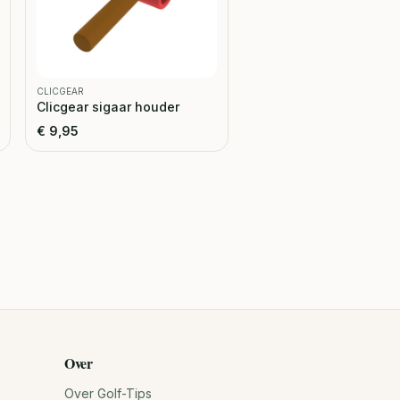
CLICGEAR
Clicgear sigaar houder
€
9,95
Over
Over Golf-Tips