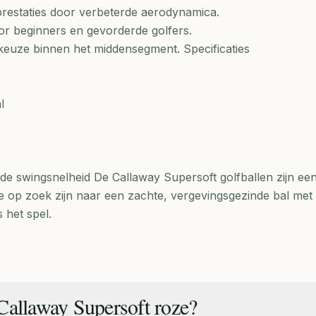
 prestaties door verbeterde aerodynamica.
voor beginners en gevorderde golfers.
e keuze binnen het middensegment. Specificaties
l
lde swingsnelheid De Callaway Supersoft golfballen zijn ee
e op zoek zijn naar een zachte, vergevingsgezinde bal met
s het spel.
Callaway Supersoft roze?