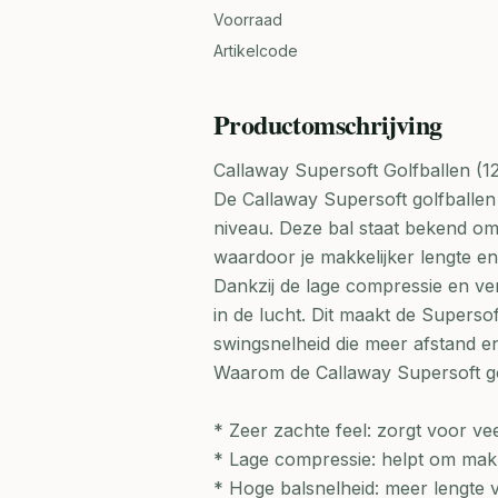
Voorraad
Artikelcode
Productomschrijving
Callaway Supersoft Golfballen (12
De Callaway Supersoft golfballen 
niveau. Deze bal staat bekend om
waardoor je makkelijker lengte en c
Dankzij de lage compressie en ver
in de lucht. Dit maakt de Superso
swingsnelheid die meer afstand e
Waarom de Callaway Supersoft go
* Zeer zachte feel: zorgt voor ve
* Lage compressie: helpt om makke
* Hoge balsnelheid: meer lengte v