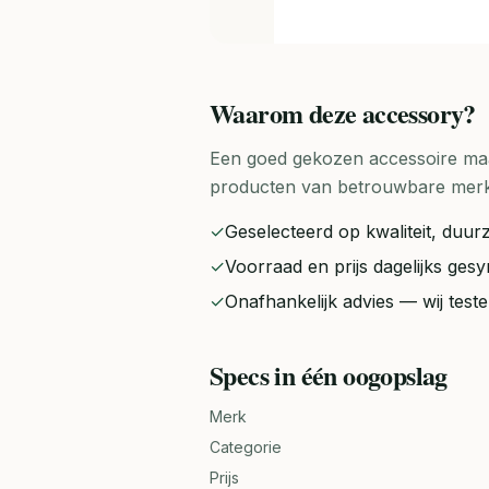
Waarom deze
accessory
?
Een goed gekozen accessoire maak
producten van betrouwbare merken 
✓
Geselecteerd op kwaliteit, duurz
✓
Voorraad en prijs dagelijks ge
✓
Onafhankelijk advies — wij tes
Specs in één oogopslag
Merk
Categorie
Prijs