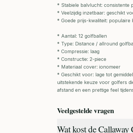
* Stabiele balvlucht: consistente
* Veelzijdig inzetbaar: geschikt 
* Goede prijs-kwaliteit: populair
* Aantal: 12 golfballen
* Type: Distance / allround golfba
* Compressie: laag
* Constructie: 2-piece
* Materiaal cover: ionomeer
* Geschikt voor: lage tot gemidde
uitstekende keuze voor golfers di
afstand en een prettige feel tijden
Veelgestelde vragen
Wat kost de Callaway 