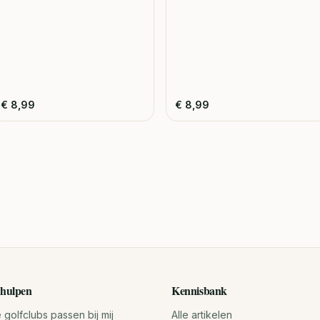
€
8,99
€
8,99
hulpen
Kennisbank
golfclubs passen bij mij
Alle artikelen