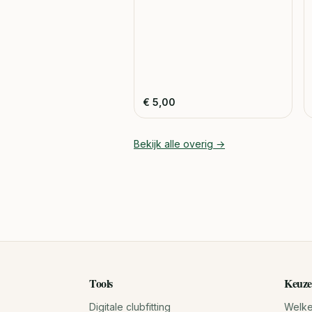
€
5,00
Bekijk alle
overig
→
Tools
Keuze
Digitale clubfitting
Welke 