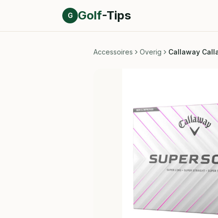
Direct naar inhoud
Golf
-Tips
G
Accessoires
Overig
Callaway Call