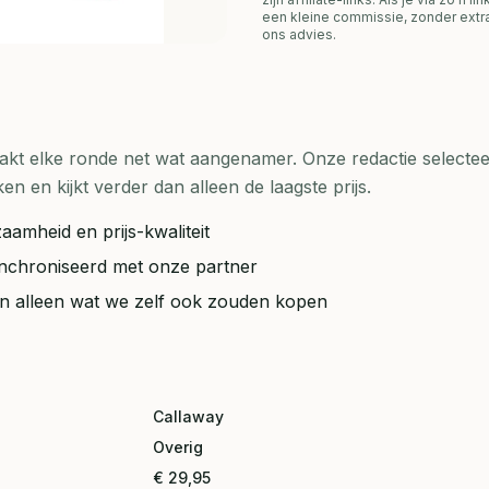
een kleine commissie, zonder extra
ons advies.
t elke ronde net wat aangenamer. Onze redactie selecteer
en kijkt verder dan alleen de laagste prijs.
aamheid en prijs-kwaliteit
synchroniseerd met onze partner
ten alleen wat we zelf ook zouden kopen
Callaway
Overig
€ 29,95