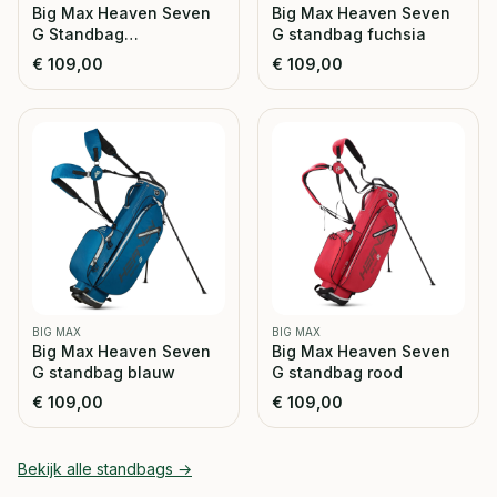
Big Max Heaven Seven
Big Max Heaven Seven
G Standbag
G standbag fuchsia
forrest/green
€
109,00
€
109,00
BIG MAX
BIG MAX
Big Max Heaven Seven
Big Max Heaven Seven
G standbag blauw
G standbag rood
€
109,00
€
109,00
Bekijk alle
standbags
→