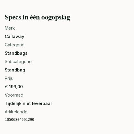
Specs in één oogopslag
Merk
Callaway
Categorie
Standbags
Subcategorie
Standbag
Prijs
€ 199,00
Voorraad
Tijdelijk niet leverbaar
Artikelcode
10506804691290