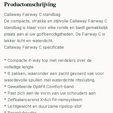
Productomschrijving
Callaway Fairway C standbag
De compacte, strakke en stijlvolle Callaway Fairway C
standbag is klaar voor elke ronde en biedt gemakkelijk
plaats aan al uw golfbenodigdheden. De Fairway C is
lekker licht en waterdicht.
Callaway Fairway C specificatie
* Compacte 4-way top met verdelers over de
volledige lengte
* 6 zakken, waaronder een zacht gevoerd vak voor
waardevolle spullen met waterdichte ritssluiting
* Gewatteerde OptiFit Comfort-band
* Past zich aan de vorm van uw schouders aan
* Zelfbalancerend X-Act Fit-riemsysteem
* Lichtgewicht en duurzame ripstop-stof
* Parapluhouder