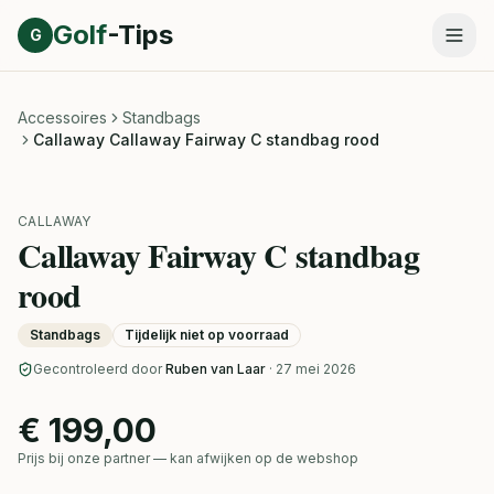
Direct naar inhoud
Golf
-Tips
G
Accessoires
Standbags
Callaway Callaway Fairway C standbag rood
CALLAWAY
Callaway Fairway C standbag
rood
Standbags
Tijdelijk niet op voorraad
Gecontroleerd door
Ruben van Laar
· 27 mei 2026
€ 199,00
Prijs bij onze partner — kan afwijken op de webshop