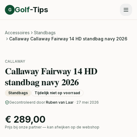
Direct naar inhoud
Golf
-Tips
G
Accessoires
Standbags
Callaway Callaway Fairway 14 HD standbag navy 2026
CALLAWAY
Callaway Fairway 14 HD
standbag navy 2026
Standbags
Tijdelijk niet op voorraad
Gecontroleerd door
Ruben van Laar
· 27 mei 2026
€ 289,00
Prijs bij onze partner — kan afwijken op de webshop