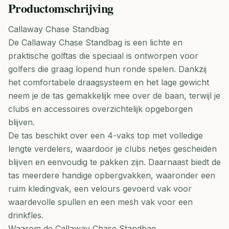
Productomschrijving
Callaway Chase Standbag
De Callaway Chase Standbag is een lichte en
praktische golftas die speciaal is ontworpen voor
golfers die graag lopend hun ronde spelen. Dankzij
het comfortabele draagsysteem en het lage gewicht
neem je de tas gemakkelijk mee over de baan, terwijl je
clubs en accessoires overzichtelijk opgeborgen
blijven.
De tas beschikt over een 4-vaks top met volledige
lengte verdelers, waardoor je clubs netjes gescheiden
blijven en eenvoudig te pakken zijn. Daarnaast biedt de
tas meerdere handige opbergvakken, waaronder een
ruim kledingvak, een velours gevoerd vak voor
waardevolle spullen en een mesh vak voor een
drinkfles.
Waarom de Callaway Chase Standbag