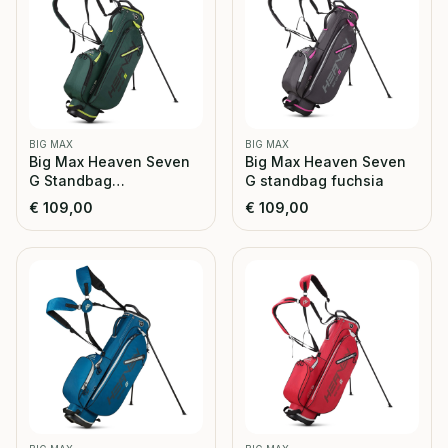
BIG MAX
BIG MAX
Big Max Heaven Seven
Big Max Heaven Seven
G Standbag
G standbag fuchsia
forrest/green
€
109,00
€
109,00