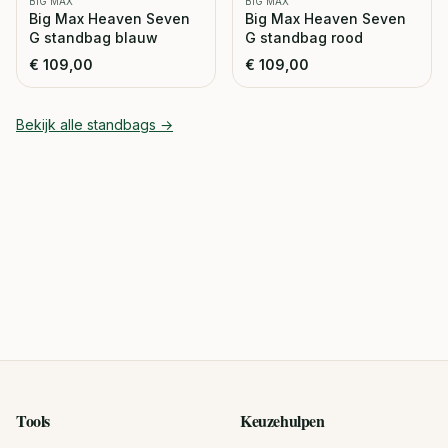
BIG MAX
BIG MAX
Big Max Heaven Seven
Big Max Heaven Seven
G standbag blauw
G standbag rood
€
109,00
€
109,00
Bekijk alle
standbags
→
Tools
Keuzehulpen